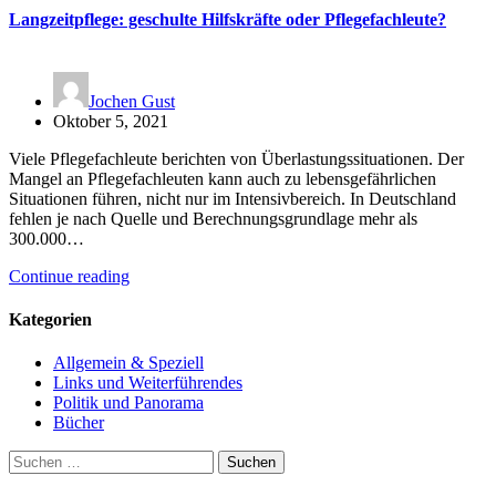
Langzeitpflege: geschulte Hilfskräfte oder Pflegefachleute?
Jochen Gust
Oktober 5, 2021
Viele Pflegefachleute berichten von Überlastungssituationen. Der
Mangel an Pflegefachleuten kann auch zu lebensgefährlichen
Situationen führen, nicht nur im Intensivbereich. In Deutschland
fehlen je nach Quelle und Berechnungsgrundlage mehr als
300.000…
Continue reading
Kategorien
Allgemein & Speziell
Links und Weiterführendes
Politik und Panorama
Bücher
Suchen
nach: