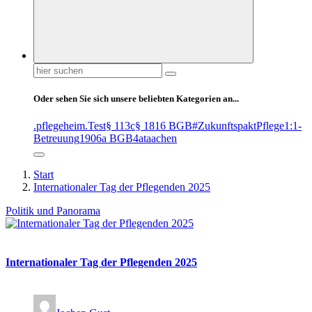
Suchen
nach:
Oder sehen Sie sich unsere beliebten Kategorien an...
.pflegeheim
.Test
§ 113c
§ 1816 BGB
#ZukunftspaktPflege
1:1-
Betreuung
1906a BGB
4at
aachen
Start
Internationaler Tag der Pflegenden 2025
Politik und Panorama
Internationaler Tag der Pflegenden 2025