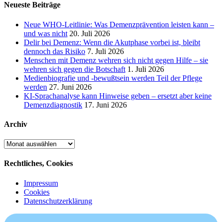
Neueste Beiträge
Neue WHO-Leitlinie: Was Demenzprävention leisten kann –
und was nicht
20. Juli 2026
Delir bei Demenz: Wenn die Akutphase vorbei ist, bleibt
dennoch das Risiko
7. Juli 2026
Menschen mit Demenz wehren sich nicht gegen Hilfe – sie
wehren sich gegen die Botschaft
1. Juli 2026
Medienbiografie und -bewußtsein werden Teil der Pflege
werden
27. Juni 2026
KI-Sprachanalyse kann Hinweise geben – ersetzt aber keine
Demenzdiagnostik
17. Juni 2026
Archiv
Archiv
Rechtliches, Cookies
Impressum
Cookies
Datenschutzerklärung