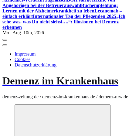
Angehörigen bei der Betreuerauswahl
Buchempfehlung:
Lernen mit der Alzheimerkrankheit zu leben
Lecanemab –
einfach erklärt
Internationaler Tag der Pflegenden 2025
„Ich
sehe was, was Du nicht siehst….“: Illusionen bei Demenz
erkennen
Mo.. Aug. 10th, 2026
Impressum
Cookies
Datenschutzerklärung
Demenz im Krankenhaus
demenz-zeitung.de / demenz-im-krankenhaus.de / demenz-nrw.de