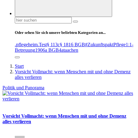
Suchen
nach:
Oder sehen Sie sich unsere beliebten Kategorien an...
.pflegeheim
.Test
§ 113c
§ 1816 BGB
#ZukunftspaktPflege
1:1-
Betreuung
1906a BGB
4at
aachen
Start
Vorsicht Vollmacht: wenn Menschen mit und ohne Demenz
alles verlieren
Politik und Panorama
Vorsicht Vollmacht: wenn Menschen mit und ohne Demenz
alles verlieren