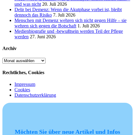
und was nicht
20. Juli 2026
Delir bei Demenz: Wenn die Akutphase vorbei ist, bleibt
dennoch das Risiko
7. Juli 2026
Menschen mit Demenz wehren sich nicht gegen Hilfe – sie
wehren sich gegen die Botschaft
1. Juli 2026
Medienbiografie und -bewußtsein werden Teil der Pflege
werden
27. Juni 2026
Archiv
Archiv
Rechtliches, Cookies
Impressum
Cookies
Datenschutzerklärung
Möchten Sie über neue Artikel und Infos