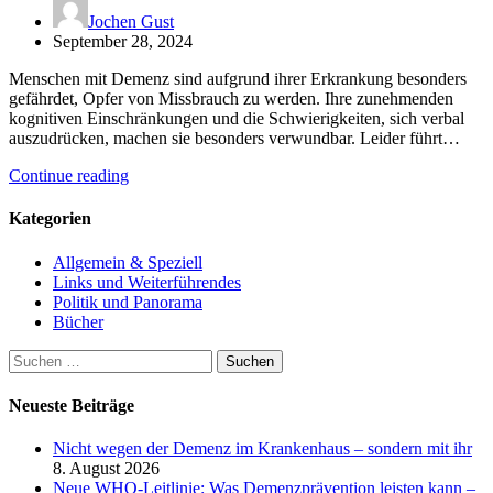
Jochen Gust
September 28, 2024
Menschen mit Demenz sind aufgrund ihrer Erkrankung besonders
gefährdet, Opfer von Missbrauch zu werden. Ihre zunehmenden
kognitiven Einschränkungen und die Schwierigkeiten, sich verbal
auszudrücken, machen sie besonders verwundbar. Leider führt…
Continue reading
Kategorien
Allgemein & Speziell
Links und Weiterführendes
Politik und Panorama
Bücher
Suchen
nach:
Neueste Beiträge
Nicht wegen der Demenz im Krankenhaus – sondern mit ihr
8. August 2026
Neue WHO-Leitlinie: Was Demenzprävention leisten kann –