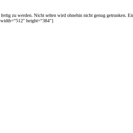
ertig zu werden. Nicht selten wird ohnehin nicht genug getrunken. Ei
6 width=“512″ height=“384″]