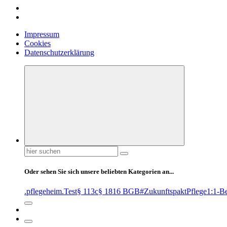
Impressum
Cookies
Datenschutzerklärung
Suchen
nach:
Oder sehen Sie sich unsere beliebten Kategorien an...
.pflegeheim
.Test
§ 113c
§ 1816 BGB
#ZukunftspaktPflege
1:1-B