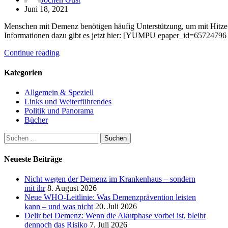
Juni 18, 2021
Menschen mit Demenz benötigen häufig Unterstützung, um mit Hitze f
Informationen dazu gibt es jetzt hier: [YUMPU epaper_id=6572479
Continue reading
Kategorien
Allgemein & Speziell
Links und Weiterführendes
Politik und Panorama
Bücher
Suchen
nach:
Neueste Beiträge
Nicht wegen der Demenz im Krankenhaus – sondern
mit ihr
8. August 2026
Neue WHO-Leitlinie: Was Demenzprävention leisten
kann – und was nicht
20. Juli 2026
Delir bei Demenz: Wenn die Akutphase vorbei ist, bleibt
dennoch das Risiko
7. Juli 2026