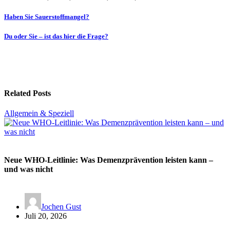
Beitragsnavigation
Haben Sie Sauerstoffmangel?
Du oder Sie – ist das hier die Frage?
Related Posts
Allgemein & Speziell
Neue WHO-Leitlinie: Was Demenzprävention leisten kann –
und was nicht
Jochen Gust
Juli 20, 2026