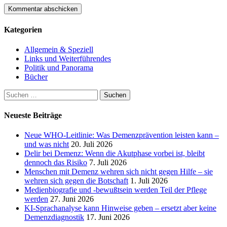
Kategorien
Allgemein & Speziell
Links und Weiterführendes
Politik und Panorama
Bücher
Suchen
nach:
Neueste Beiträge
Neue WHO-Leitlinie: Was Demenzprävention leisten kann –
und was nicht
20. Juli 2026
Delir bei Demenz: Wenn die Akutphase vorbei ist, bleibt
dennoch das Risiko
7. Juli 2026
Menschen mit Demenz wehren sich nicht gegen Hilfe – sie
wehren sich gegen die Botschaft
1. Juli 2026
Medienbiografie und -bewußtsein werden Teil der Pflege
werden
27. Juni 2026
KI-Sprachanalyse kann Hinweise geben – ersetzt aber keine
Demenzdiagnostik
17. Juni 2026