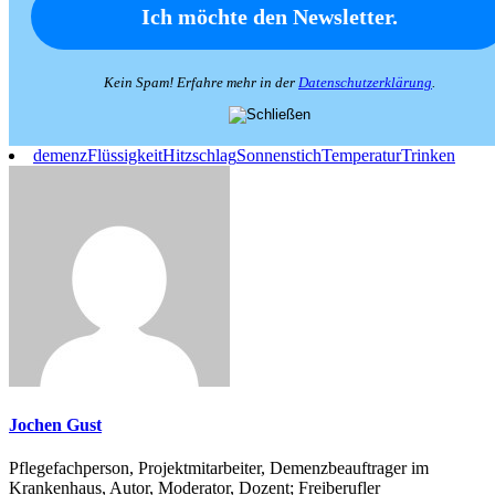
Kein Spam! Erfahre mehr in der
Datenschutzerklärung
.
demenz
Flüssigkeit
Hitzschlag
Sonnenstich
Temperatur
Trinken
Jochen Gust
Pflegefachperson, Projektmitarbeiter, Demenzbeauftrager im
Krankenhaus, Autor, Moderator, Dozent; Freiberufler