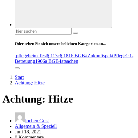
Suchen
nach:
Oder sehen Sie sich unsere beliebten Kategorien an...
.pflegeheim
.Test
§ 113c
§ 1816 BGB
#ZukunftspaktPflege
1:1-
Betreuung
1906a BGB
4at
aachen
Start
Achtung: Hitze
Achtung: Hitze
Jochen Gust
Allgemein & Speziell
Juni 18, 2021
0 Kommentare