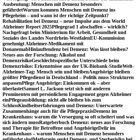
Ausbeutung: Menschen mit Demenz besonders
gefährdet
Warum kommen Menschen mit Demenz ins
Pflegeheim – und wann ist der richtige Zeitpunkt?
Rehabilitation bei Demenz – neue Impulse aus dem World
Alzheimer Report 2025
Pflegegrad 1 abschaffen – wirklich?
Nachgefragt beim Ministerium für Arbeit, Gesundheit und
Soziales des Landes Nordrhein-Westfalen
EU-Kommission
genehmigt Alzheimer-Medikament mit
Donanemab
Hinlauftendenz bei Demenz: Was lässt bleiben?
Neues aus der Forschung: Alkohol und
Demenzrisiko
Geschlechtsspezifische Unterschiede beim
Demenzrisiko: Erkenntnisse aus der UK-Biobank-Studie
Welt-
Alzheimer-Tag: Mensch sein und bleiben
Angehörige bleiben
größter Pflegedienst in Deutschland – Politik muss Strukturen
anpassen
Pflege Angehörige: Einkommen ok – aber
überlastet
Samuel L. Jackson setzt sich mit anderen
Prominenten mit persönlichem Engagement gegen Alzheimer
ein
Pflegeausbildung: nicht alle bleiben bis zum
Schluss
Kindheitserfahrungen und Demenz: Unerwartete
Zusammenhänge auch für die Pflegepraxis
Demenz im
Krankenhaus: warum die Versorgung so oft scheitert und was
sich ändern muss
Ratgeberbuch Demenz: neues aus Forschung
und Therapie für Betroffene und Angehörige
Delir im
Krankenhaus – warum Menschen mit Demenz besonders
gefährdet sind
Metformin senkt Demenz- und Sterberisiko bei