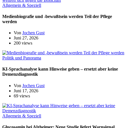
Allgemein & Speziell
Medienbiografie und -bewußtsein werden Teil der Pflege
werden
Von
Jochen Gust
Juni 27, 2026
200 views
Politik und Panorama
KI-Sprachanalyse kann Hinweise geben – ersetzt aber keine
Demenzdiagnostik
Von
Jochen Gust
Juni 17, 2026
69 views
Allgemein & Speziell
Glucosamin bei Alzheimer: Neue Studie liefert Warnsignal