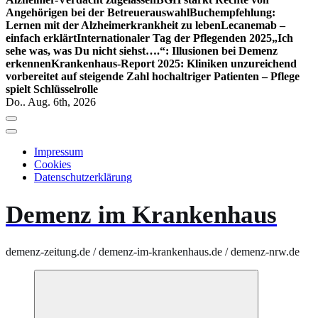
Angehörigen bei der Betreuerauswahl
Buchempfehlung:
Lernen mit der Alzheimerkrankheit zu leben
Lecanemab –
einfach erklärt
Internationaler Tag der Pflegenden 2025
„Ich
sehe was, was Du nicht siehst….“: Illusionen bei Demenz
erkennen
Krankenhaus-Report 2025: Kliniken unzureichend
vorbereitet auf steigende Zahl hochaltriger Patienten – Pflege
spielt Schlüsselrolle
Do.. Aug. 6th, 2026
Impressum
Cookies
Datenschutzerklärung
Demenz im Krankenhaus
demenz-zeitung.de / demenz-im-krankenhaus.de / demenz-nrw.de