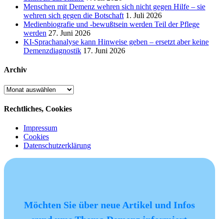
Menschen mit Demenz wehren sich nicht gegen Hilfe – sie
wehren sich gegen die Botschaft
1. Juli 2026
Medienbiografie und -bewußtsein werden Teil der Pflege
werden
27. Juni 2026
KI-Sprachanalyse kann Hinweise geben – ersetzt aber keine
Demenzdiagnostik
17. Juni 2026
Archiv
Archiv
Rechtliches, Cookies
Impressum
Cookies
Datenschutzerklärung
Möchten Sie über neue Artikel und Infos