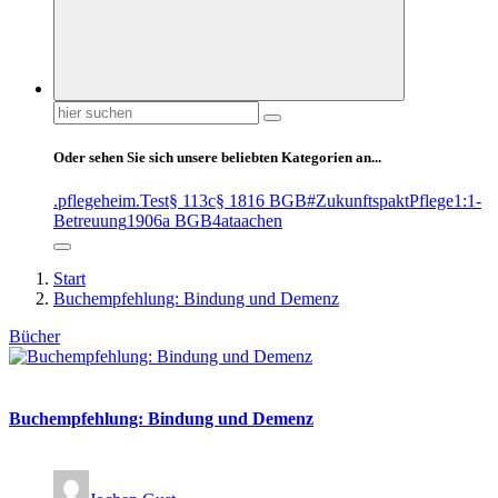
Suchen
nach:
Oder sehen Sie sich unsere beliebten Kategorien an...
.pflegeheim
.Test
§ 113c
§ 1816 BGB
#ZukunftspaktPflege
1:1-
Betreuung
1906a BGB
4at
aachen
Start
Buchempfehlung: Bindung und Demenz
Bücher
Buchempfehlung: Bindung und Demenz