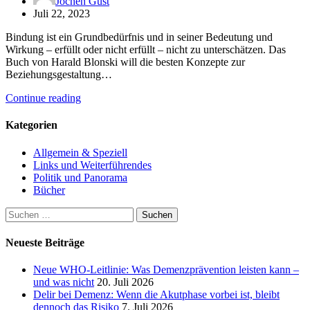
Jochen Gust
Juli 22, 2023
Bindung ist ein Grundbedürfnis und in seiner Bedeutung und
Wirkung – erfüllt oder nicht erfüllt – nicht zu unterschätzen. Das
Buch von Harald Blonski will die besten Konzepte zur
Beziehungsgestaltung…
Continue reading
Kategorien
Allgemein & Speziell
Links und Weiterführendes
Politik und Panorama
Bücher
Suchen
nach:
Neueste Beiträge
Neue WHO-Leitlinie: Was Demenzprävention leisten kann –
und was nicht
20. Juli 2026
Delir bei Demenz: Wenn die Akutphase vorbei ist, bleibt
dennoch das Risiko
7. Juli 2026