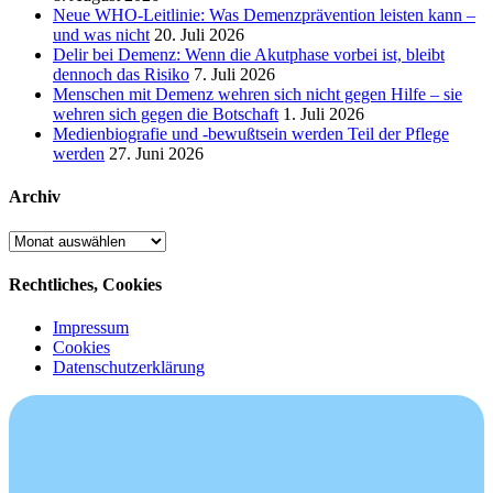
Neue WHO-Leitlinie: Was Demenzprävention leisten kann –
und was nicht
20. Juli 2026
Delir bei Demenz: Wenn die Akutphase vorbei ist, bleibt
dennoch das Risiko
7. Juli 2026
Menschen mit Demenz wehren sich nicht gegen Hilfe – sie
wehren sich gegen die Botschaft
1. Juli 2026
Medienbiografie und -bewußtsein werden Teil der Pflege
werden
27. Juni 2026
Archiv
Archiv
Rechtliches, Cookies
Impressum
Cookies
Datenschutzerklärung