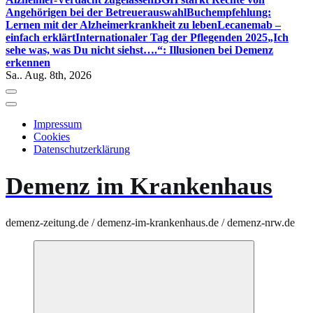
Angehörigen bei der Betreuerauswahl
Buchempfehlung:
Lernen mit der Alzheimerkrankheit zu leben
Lecanemab –
einfach erklärt
Internationaler Tag der Pflegenden 2025
„Ich
sehe was, was Du nicht siehst….“: Illusionen bei Demenz
erkennen
Sa.. Aug. 8th, 2026
Impressum
Cookies
Datenschutzerklärung
Demenz im Krankenhaus
demenz-zeitung.de / demenz-im-krankenhaus.de / demenz-nrw.de