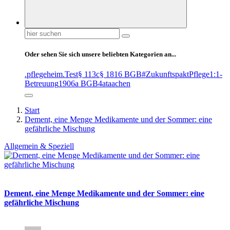
Suchen
nach:
Oder sehen Sie sich unsere beliebten Kategorien an...
.pflegeheim
.Test
§ 113c
§ 1816 BGB
#ZukunftspaktPflege
1:1-
Betreuung
1906a BGB
4at
aachen
Start
Dement, eine Menge Medikamente und der Sommer: eine
gefährliche Mischung
Allgemein & Speziell
Dement, eine Menge Medikamente und der Sommer: eine
gefährliche Mischung