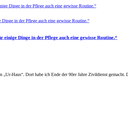
inige Dinge in der Pflege auch eine gewisse Routine.“
r einige Dinge in der Pflege auch eine gewisse Routine.“
 „Ur-Haus“. Dort habe ich Ende der 90er Jahre Zivildienst gemacht. 