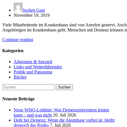
Jochen Gust
November 19, 2019
Viele Mitarbeitende im Krankenhaus sind von Anrufen genervt. Auch
Angehörigen im Krankenhaus geht. Menschen mit Demenz können m
Continue reading
Kategorien
Allgemein & Speziell
Links und Weiterführendes
Politik und Panorama
Bücher
Suchen
nach:
Neueste Beiträge
Neue WHO-Leitlinie: Was Demenzprävention leisten
kann – und was nicht
20. Juli 2026
Delir bei Demenz: Wenn die Akutphase vorbei ist, bleibt
dennoch das Risiko
7. Juli 2026