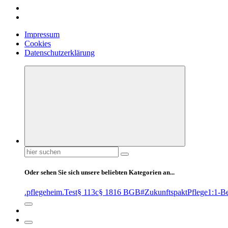
Impressum
Cookies
Datenschutzerklärung
Suchen
nach:
Oder sehen Sie sich unsere beliebten Kategorien an...
.pflegeheim
.Test
§ 113c
§ 1816 BGB
#ZukunftspaktPflege
1:1-B