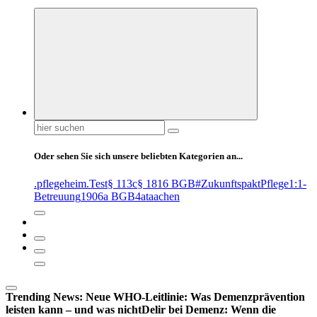
Suchen
nach:
Oder sehen Sie sich unsere beliebten Kategorien an...
.pflegeheim
.Test
§ 113c
§ 1816 BGB
#ZukunftspaktPflege
1:1-
Betreuung
1906a BGB
4at
aachen
Trending News:
Neue WHO-Leitlinie: Was Demenzprävention
leisten kann – und was nicht
Delir bei Demenz: Wenn die