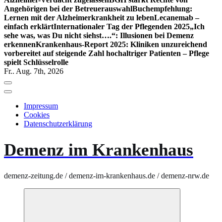
Angehörigen bei der Betreuerauswahl
Buchempfehlung:
Lernen mit der Alzheimerkrankheit zu leben
Lecanemab –
einfach erklärt
Internationaler Tag der Pflegenden 2025
„Ich
sehe was, was Du nicht siehst….“: Illusionen bei Demenz
erkennen
Krankenhaus-Report 2025: Kliniken unzureichend
vorbereitet auf steigende Zahl hochaltriger Patienten – Pflege
spielt Schlüsselrolle
Fr.. Aug. 7th, 2026
Impressum
Cookies
Datenschutzerklärung
Demenz im Krankenhaus
demenz-zeitung.de / demenz-im-krankenhaus.de / demenz-nrw.de