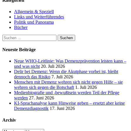
Kategorien
Allgemein & Speziell
Links und Weiterführendes
Politik und Panorama
Bücher
Suchen
nach:
Neueste Beiträge
Neue WHO-Leitlinie: Was Demenzprävention leisten kann –
und was nicht
20. Juli 2026
Delir bei Demenz: Wenn die Akutphase vorbei ist, bleibt
dennoch das Risiko
7. Juli 2026
Menschen mit Demenz wehren sich nicht gegen Hilfe – sie
wehren sich gegen die Botschaft
1. Juli 2026
Medienbiografie und -bewußtsein werden Teil der Pflege
werden
27. Juni 2026
KI-Sprachanalyse kann Hinweise geben – ersetzt aber keine
Demenzdiagnostik
17. Juni 2026
Archiv