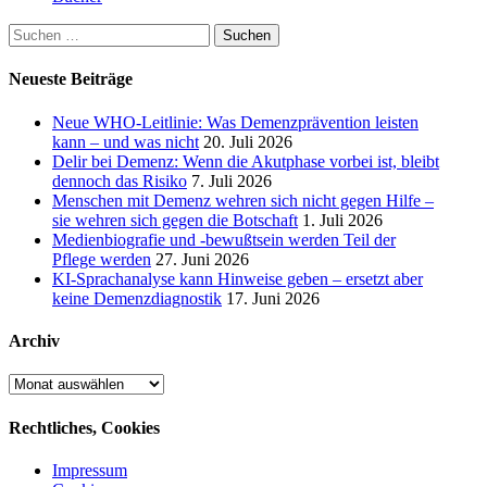
Suchen
nach:
Neueste Beiträge
Neue WHO-Leitlinie: Was Demenzprävention leisten
kann – und was nicht
20. Juli 2026
Delir bei Demenz: Wenn die Akutphase vorbei ist, bleibt
dennoch das Risiko
7. Juli 2026
Menschen mit Demenz wehren sich nicht gegen Hilfe –
sie wehren sich gegen die Botschaft
1. Juli 2026
Medienbiografie und -bewußtsein werden Teil der
Pflege werden
27. Juni 2026
KI-Sprachanalyse kann Hinweise geben – ersetzt aber
keine Demenzdiagnostik
17. Juni 2026
Archiv
Archiv
Rechtliches, Cookies
Impressum