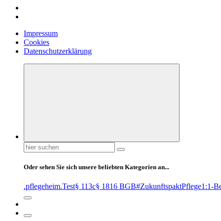
Impressum
Cookies
Datenschutzerklärung
Suchen
nach:
Oder sehen Sie sich unsere beliebten Kategorien an...
.pflegeheim
.Test
§ 113c
§ 1816 BGB
#ZukunftspaktPflege
1:1-B