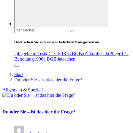
Suchen
nach:
Oder sehen Sie sich unsere beliebten Kategorien an...
.pflegeheim
.Test
§ 113c
§ 1816 BGB
#ZukunftspaktPflege
1:1-
Betreuung
1906a BGB
4at
aachen
Start
Du oder Sie – ist das hier die Frage?
Allgemein & Speziell
Du oder Sie – ist das hier die Frage?