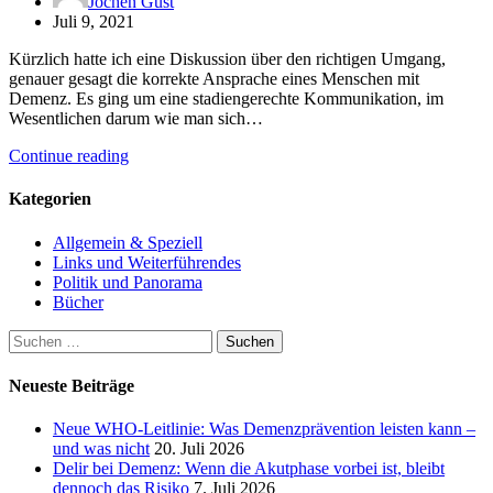
Jochen Gust
Juli 9, 2021
Kürzlich hatte ich eine Diskussion über den richtigen Umgang,
genauer gesagt die korrekte Ansprache eines Menschen mit
Demenz. Es ging um eine stadiengerechte Kommunikation, im
Wesentlichen darum wie man sich…
Continue reading
Kategorien
Allgemein & Speziell
Links und Weiterführendes
Politik und Panorama
Bücher
Suchen
nach:
Neueste Beiträge
Neue WHO-Leitlinie: Was Demenzprävention leisten kann –
und was nicht
20. Juli 2026
Delir bei Demenz: Wenn die Akutphase vorbei ist, bleibt
dennoch das Risiko
7. Juli 2026