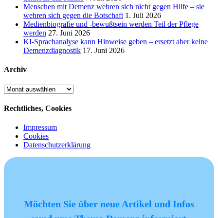
Menschen mit Demenz wehren sich nicht gegen Hilfe – sie
wehren sich gegen die Botschaft
1. Juli 2026
Medienbiografie und -bewußtsein werden Teil der Pflege
werden
27. Juni 2026
KI-Sprachanalyse kann Hinweise geben – ersetzt aber keine
Demenzdiagnostik
17. Juni 2026
Archiv
Archiv
Rechtliches, Cookies
Impressum
Cookies
Datenschutzerklärung
Möchten Sie über neue Artikel und Infos