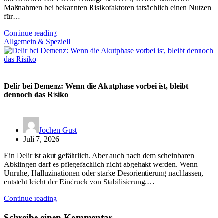
Maßnahmen bei bekannten Risikofaktoren tatsächlich einen Nutzen
für…
Continue reading
Allgemein & Speziell
Delir bei Demenz: Wenn die Akutphase vorbei ist, bleibt
dennoch das Risiko
Jochen Gust
Juli 7, 2026
Ein Delir ist akut gefährlich. Aber auch nach dem scheinbaren
Abklingen darf es pflegefachlich nicht abgehakt werden. Wenn
Unruhe, Halluzinationen oder starke Desorientierung nachlassen,
entsteht leicht der Eindruck von Stabilisierung.…
Continue reading
Schreibe einen Kommentar