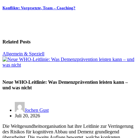
Konflikte: Vorgesetzte, Team – Coaching?
Related Posts
Allgemein & Speziell
Neue WHO-Leitlinie: Was Demenzprävention leisten kann –
und was nicht
Jochen Gust
Juli 20, 2026
Die Weltgesundheitsorganisation hat ihre Leitlinie zur Verringerung
des Risikos für kognitiven Abbau und Demenz grundlegend
überarbeitet. Die zweite Auflage bewertet, welche konkreten