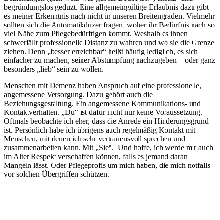
begründungslos geduzt. Eine allgemeingültige Erlaubnis dazu gibt
es meiner Erkenntnis nach nicht in unseren Breitengraden. Vielmehr
sollten sich die Automatikduzer fragen, woher ihr Bedürfnis nach so
viel Nähe zum Pflegebedürftigen kommt. Weshalb es ihnen
schwerfällt professionelle Distanz zu wahren und wo sie die Grenze
ziehen. Denn „besser erreichbar“ heißt häufig lediglich, es sich
einfacher zu machen, seiner Abstumpfung nachzugeben – oder ganz
besonders „lieb“ sein zu wollen.
Menschen mit Demenz haben Anspruch auf eine professionelle,
angemessene Versorgung. Dazu gehört auch die
Beziehungsgestaltung. Ein angemessene Kommunikations- und
Kontaktverhalten. „Du“ ist dafür nicht nur keine Voraussetzung.
Oftmals beobachte ich eher, dass die Anrede ein Hinderungsgrund
ist. Persönlich habe ich übrigens auch regelmäßig Kontakt mit
Menschen, mit denen ich sehr vertrauensvoll sprechen und
zusammenarbeiten kann. Mit „Sie“. Und hoffe, ich werde mir auch
im Alter Respekt verschaffen können, falls es jemand daran
Mangeln lässt. Oder Pflegeprofis um mich haben, die mich notfalls
vor solchen Übergriffen schützen.