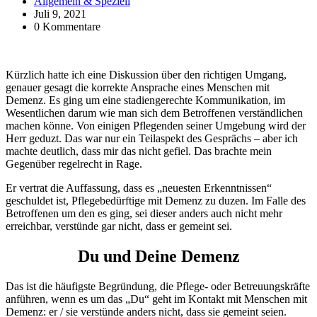
Allgemein & Speziell
Juli 9, 2021
0 Kommentare
Kürzlich hatte ich eine Diskussion über den richtigen Umgang,
genauer gesagt die korrekte Ansprache eines Menschen mit
Demenz. Es ging um eine stadiengerechte Kommunikation, im
Wesentlichen darum wie man sich dem Betroffenen verständlichen
machen könne. Von einigen Pflegenden seiner Umgebung wird der
Herr geduzt. Das war nur ein Teilaspekt des Gesprächs – aber ich
machte deutlich, dass mir das nicht gefiel. Das brachte mein
Gegenüber regelrecht in Rage.
Er vertrat die Auffassung, dass es „neuesten Erkenntnissen“
geschuldet ist, Pflegebedürftige mit Demenz zu duzen. Im Falle des
Betroffenen um den es ging, sei dieser anders auch nicht mehr
erreichbar, verstünde gar nicht, dass er gemeint sei.
Du und Deine Demenz
Das ist die häufigste Begründung, die Pflege- oder Betreuungskräfte
anführen, wenn es um das „Du“ geht im Kontakt mit Menschen mit
Demenz: er / sie verstünde anders nicht, dass sie gemeint seien.