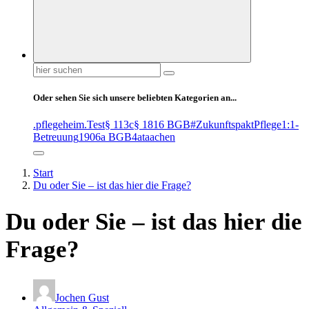
Suchen
nach:
Oder sehen Sie sich unsere beliebten Kategorien an...
.pflegeheim
.Test
§ 113c
§ 1816 BGB
#ZukunftspaktPflege
1:1-
Betreuung
1906a BGB
4at
aachen
Start
Du oder Sie – ist das hier die Frage?
Du oder Sie – ist das hier die
Frage?
Jochen Gust