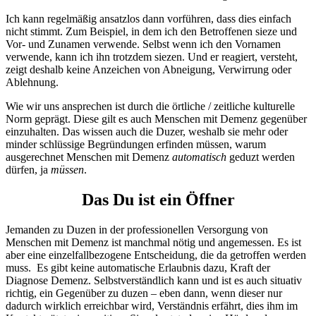
Ich kann regelmäßig ansatzlos dann vorführen, dass dies einfach
nicht stimmt. Zum Beispiel, in dem ich den Betroffenen sieze und
Vor- und Zunamen verwende. Selbst wenn ich den Vornamen
verwende, kann ich ihn trotzdem siezen. Und er reagiert, versteht,
zeigt deshalb keine Anzeichen von Abneigung, Verwirrung oder
Ablehnung.
Wie wir uns ansprechen ist durch die örtliche / zeitliche kulturelle
Norm geprägt. Diese gilt es auch Menschen mit Demenz gegenüber
einzuhalten. Das wissen auch die Duzer, weshalb sie mehr oder
minder schlüssige Begründungen erfinden müssen, warum
ausgerechnet Menschen mit Demenz
automatisch
geduzt werden
dürfen, ja
müssen
.
Das Du ist ein Öffner
Jemanden zu Duzen in der professionellen Versorgung von
Menschen mit Demenz ist manchmal nötig und angemessen. Es ist
aber eine einzelfallbezogene Entscheidung, die da getroffen werden
muss. Es gibt keine automatische Erlaubnis dazu, Kraft der
Diagnose Demenz. Selbstverständlich kann und ist es auch situativ
richtig, ein Gegenüber zu duzen – eben dann, wenn dieser nur
dadurch wirklich erreichbar wird, Verständnis erfährt, dies ihm im