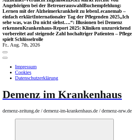
Angehörigen bei der Betreuerauswahl
Buchempfehlung:
Lernen mit der Alzheimerkrankheit zu leben
Lecanemab –
einfach erklärt
Internationaler Tag der Pflegenden 2025
„Ich
sehe was, was Du nicht siehst….“: Illusionen bei Demenz
erkennen
Krankenhaus-Report 2025: Kliniken unzureichend
vorbereitet auf steigende Zahl hochaltriger Patienten – Pflege
spielt Schlüsselrolle
Fr.. Aug. 7th, 2026
Impressum
Cookies
Datenschutzerklärung
Demenz im Krankenhaus
demenz-zeitung.de / demenz-im-krankenhaus.de / demenz-nrw.de