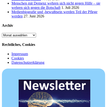
Menschen mit Demenz wehren sich nicht gegen Hilfe – sie
wehren sich gegen die Botschaft
1. Juli 2026
Medienbiografie und -bewußtsein werden Teil der Pflege
werden
27. Juni 2026
Archiv
Archiv
Rechtliches, Cookies
Impressum
Cookies
Datenschutzerklärung