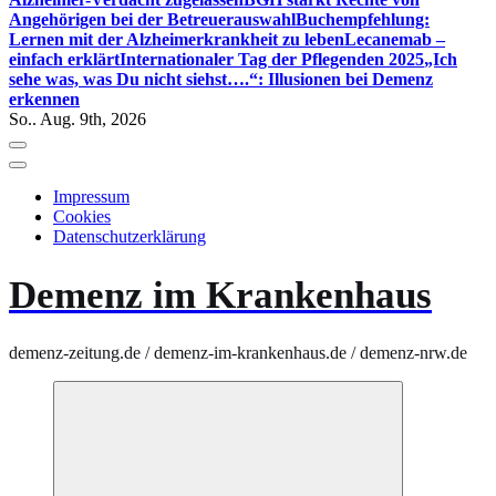
Angehörigen bei der Betreuerauswahl
Buchempfehlung:
Lernen mit der Alzheimerkrankheit zu leben
Lecanemab –
einfach erklärt
Internationaler Tag der Pflegenden 2025
„Ich
sehe was, was Du nicht siehst….“: Illusionen bei Demenz
erkennen
So.. Aug. 9th, 2026
Impressum
Cookies
Datenschutzerklärung
Demenz im Krankenhaus
demenz-zeitung.de / demenz-im-krankenhaus.de / demenz-nrw.de