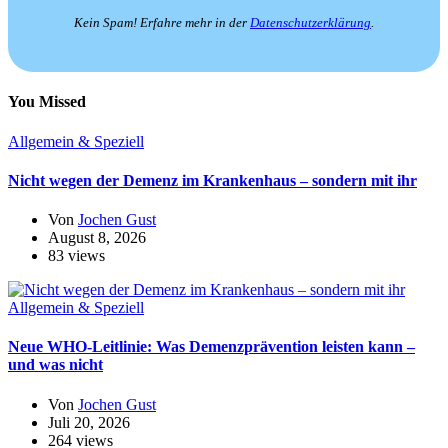
Kein Spam! Erfahre mehr in der
Datenschutzerklärung
.
You Missed
Allgemein & Speziell
Nicht wegen der Demenz im Krankenhaus – sondern mit ihr
Von
Jochen Gust
August 8, 2026
83 views
Allgemein & Speziell
Neue WHO-Leitlinie: Was Demenzprävention leisten kann –
und was nicht
Von
Jochen Gust
Juli 20, 2026
264 views