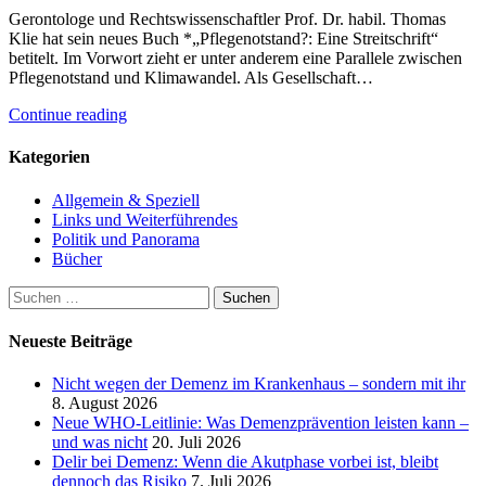
Gerontologe und Rechtswissenschaftler Prof. Dr. habil. Thomas
Klie hat sein neues Buch *„Pflegenotstand?: Eine Streitschrift“
betitelt. Im Vorwort zieht er unter anderem eine Parallele zwischen
Pflegenotstand und Klimawandel. Als Gesellschaft…
Continue reading
Kategorien
Allgemein & Speziell
Links und Weiterführendes
Politik und Panorama
Bücher
Suchen
nach:
Neueste Beiträge
Nicht wegen der Demenz im Krankenhaus – sondern mit ihr
8. August 2026
Neue WHO-Leitlinie: Was Demenzprävention leisten kann –
und was nicht
20. Juli 2026
Delir bei Demenz: Wenn die Akutphase vorbei ist, bleibt
dennoch das Risiko
7. Juli 2026