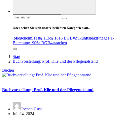
Suchen
nach:
Oder sehen Sie sich unsere beliebten Kategorien an...
.pflegeheim
.Test
§ 113c
§ 1816 BGB
#ZukunftspaktPflege
1:1-
Betreuung
1906a BGB
4at
aachen
Start
Buchvorstellung: Prof. Klie und der Pflegenotstand
Bücher
Buchvorstellung: Prof. Klie und der Pflegenotstand
Jochen Gust
Juli 24, 2024