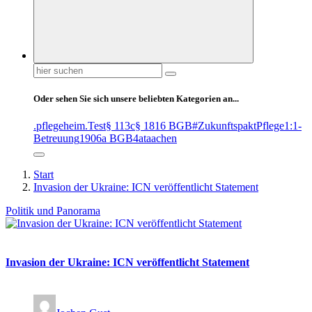
Suchen
nach:
Oder sehen Sie sich unsere beliebten Kategorien an...
.pflegeheim
.Test
§ 113c
§ 1816 BGB
#ZukunftspaktPflege
1:1-
Betreuung
1906a BGB
4at
aachen
Start
Invasion der Ukraine: ICN veröffentlicht Statement
Politik und Panorama
Invasion der Ukraine: ICN veröffentlicht Statement