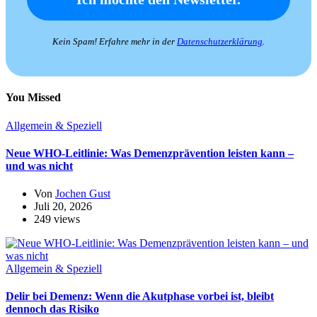
Kein Spam! Erfahre mehr in der
Datenschutzerklärung
.
You Missed
Allgemein & Speziell
Neue WHO-Leitlinie: Was Demenzprävention leisten kann –
und was nicht
Von
Jochen Gust
Juli 20, 2026
249 views
Allgemein & Speziell
Delir bei Demenz: Wenn die Akutphase vorbei ist, bleibt
dennoch das Risiko