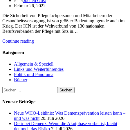
Jochen Gust
Februar 26, 2022
Die Sicherheit von Pflegefachpersonen und Mitarbeitern der
Gesundheitsversorgung ist von größter Bedeutung, gerade auch im
Krieg. Der ICN ist der Weltverbund von 130 nationalen
Berufsverbänden der Pflege mit Sitz in…
Continue reading
Kategorien
Allgemein & Speziell
Links und Weiterführendes
Politik und Panorama
Bücher
Suchen
nach:
Neueste Beiträge
Neue WHO-Leitlinie: Was Demenzprävention leisten kann –
und was nicht
20. Juli 2026
Delir bei Demenz: Wenn die Akutphase vorbei ist, bleibt
dennoch das Risiko
7. Juli 2026