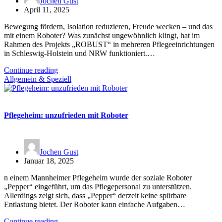
Jochen Gust
April 11, 2025
Bewegung fördern, Isolation reduzieren, Freude wecken – und das
mit einem Roboter? Was zunächst ungewöhnlich klingt, hat im
Rahmen des Projekts „ROBUST“ in mehreren Pflegeeinrichtungen
in Schleswig-Holstein und NRW funktioniert.…
Continue reading
Allgemein & Speziell
Pflegeheim: unzufrieden mit Roboter
Jochen Gust
Januar 18, 2025
n einem Mannheimer Pflegeheim wurde der soziale Roboter
„Pepper“ eingeführt, um das Pflegepersonal zu unterstützen.
Allerdings zeigt sich, dass „Pepper“ derzeit keine spürbare
Entlastung bietet. Der Roboter kann einfache Aufgaben…
Continue reading