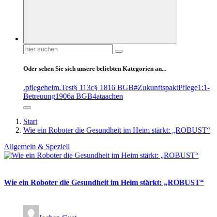
Suchen
nach:
Oder sehen Sie sich unsere beliebten Kategorien an...
.pflegeheim
.Test
§ 113c
§ 1816 BGB
#ZukunftspaktPflege
1:1-
Betreuung
1906a BGB
4at
aachen
Start
Wie ein Roboter die Gesundheit im Heim stärkt: „ROBUST“
Allgemein & Speziell
Wie ein Roboter die Gesundheit im Heim stärkt: „ROBUST“