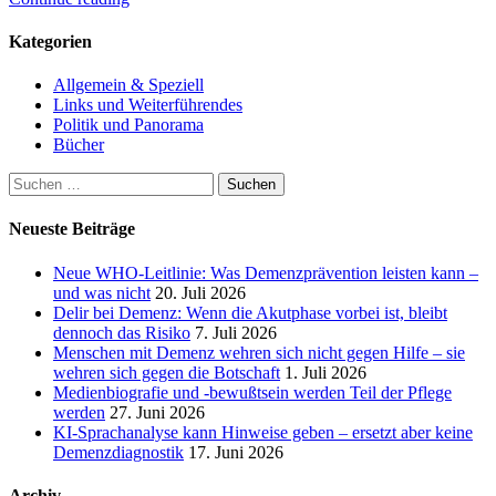
Kategorien
Allgemein & Speziell
Links und Weiterführendes
Politik und Panorama
Bücher
Suchen
nach:
Neueste Beiträge
Neue WHO-Leitlinie: Was Demenzprävention leisten kann –
und was nicht
20. Juli 2026
Delir bei Demenz: Wenn die Akutphase vorbei ist, bleibt
dennoch das Risiko
7. Juli 2026
Menschen mit Demenz wehren sich nicht gegen Hilfe – sie
wehren sich gegen die Botschaft
1. Juli 2026
Medienbiografie und -bewußtsein werden Teil der Pflege
werden
27. Juni 2026
KI-Sprachanalyse kann Hinweise geben – ersetzt aber keine
Demenzdiagnostik
17. Juni 2026
Archiv