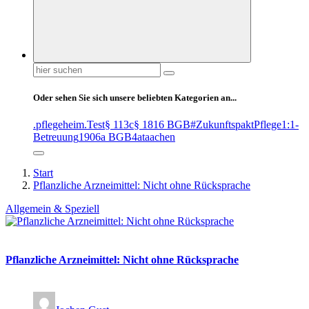
Suchen
nach:
Oder sehen Sie sich unsere beliebten Kategorien an...
.pflegeheim
.Test
§ 113c
§ 1816 BGB
#ZukunftspaktPflege
1:1-
Betreuung
1906a BGB
4at
aachen
Start
Pflanzliche Arzneimittel: Nicht ohne Rücksprache
Allgemein & Speziell
Pflanzliche Arzneimittel: Nicht ohne Rücksprache