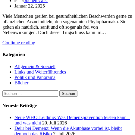
Jochen Gust
Januar 22, 2025
Viele Menschen greifen bei gesundheitlichen Beschwerden gerne zu
pflanzlichen Arzneimitteln, den sogenannten Phytopharmaka. Sie
gelten als natürlich, sanft und oft sogar als frei von
Nebenwirkungen. Doch dieser Trugschluss kann im…
Continue reading
Kategorien
Allgemein & Speziell
Links und Weiterführendes
Politik und Panorama
Bücher
Suchen
nach:
Neueste Beiträge
Neue WHO-Leitlinie: Was Demenzprävention leisten kann –
und was nicht
20. Juli 2026
Delir bei Demenz: Wenn die Akutphase vorbei ist, bleibt
dennoch das Risiko
7. Juli 2026