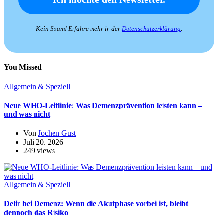
Kein Spam! Erfahre mehr in der
Datenschutzerklärung
.
You Missed
Allgemein & Speziell
Neue WHO-Leitlinie: Was Demenzprävention leisten kann –
und was nicht
Von
Jochen Gust
Juli 20, 2026
249 views
Allgemein & Speziell
Delir bei Demenz: Wenn die Akutphase vorbei ist, bleibt
dennoch das Risiko