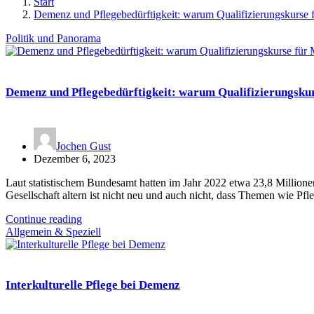
Start
Demenz und Pflegebedürftigkeit: warum Qualifizierungskurse f
Politik und Panorama
Demenz und Pflegebedürftigkeit: warum Qualifizierungskur
Jochen Gust
Dezember 6, 2023
Laut statistischem Bundesamt hatten im Jahr 2022 etwa 23,8 Million
Gesellschaft altern ist nicht neu und auch nicht, dass Themen wie Pf
Continue reading
Allgemein & Speziell
Interkulturelle Pflege bei Demenz