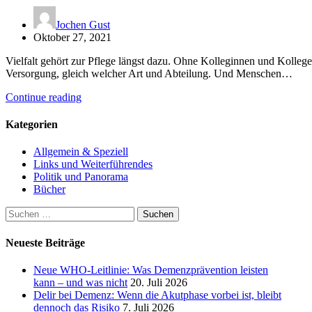
Jochen Gust
Oktober 27, 2021
Vielfalt gehört zur Pflege längst dazu. Ohne Kolleginnen und Kollege
Versorgung, gleich welcher Art und Abteilung. Und Menschen…
Continue reading
Kategorien
Allgemein & Speziell
Links und Weiterführendes
Politik und Panorama
Bücher
Suchen
nach:
Neueste Beiträge
Neue WHO-Leitlinie: Was Demenzprävention leisten
kann – und was nicht
20. Juli 2026
Delir bei Demenz: Wenn die Akutphase vorbei ist, bleibt
dennoch das Risiko
7. Juli 2026