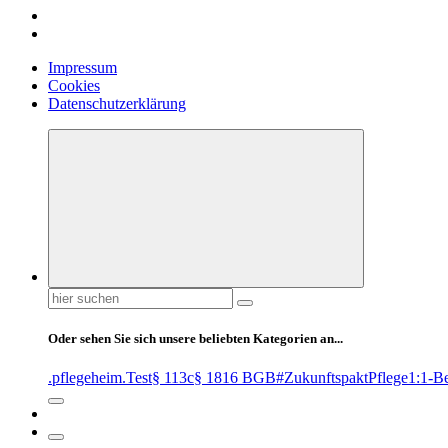
Impressum
Cookies
Datenschutzerklärung
Suchen
nach:
Oder sehen Sie sich unsere beliebten Kategorien an...
.pflegeheim
.Test
§ 113c
§ 1816 BGB
#ZukunftspaktPflege
1:1-B