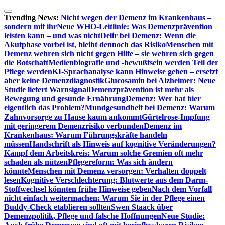
Zum
Inhalt
Trending News:
Nicht wegen der Demenz im Krankenhaus –
springen
sondern mit ihr
Neue WHO-Leitlinie: Was Demenzprävention
leisten kann – und was nicht
Delir bei Demenz: Wenn die
Akutphase vorbei ist, bleibt dennoch das Risiko
Menschen mit
Demenz wehren sich nicht gegen Hilfe – sie wehren sich gegen
die Botschaft
Medienbiografie und -bewußtsein werden Teil der
Pflege werden
KI-Sprachanalyse kann Hinweise geben – ersetzt
aber keine Demenzdiagnostik
Glucosamin bei Alzheimer: Neue
Studie liefert Warnsignal
Demenzprävention ist mehr als
Bewegung und gesunde Ernährung
Demenz: Wer hat hier
eigentlich das Problem?
Mundgesundheit bei Demenz: Warum
Zahnvorsorge zu Hause kaum ankommt
Gürtelrose-Impfung
mit geringerem Demenzrisiko verbunden
Demenz im
Krankenhaus: Warum Führungskräfte handeln
müssen
Handschrift als Hinweis auf kognitive Veränderungen?
Kampf dem Arbeitskreis: Warum solche Gremien oft mehr
schaden als nützen
Pflegereform: Was sich ändern
könnte
Menschen mit Demenz versorgen: Verhalten doppelt
lesen
Kognitive Verschlechterung: Blutwerte aus dem Darm-
Stoffwechsel könnten frühe Hinweise geben
Nach dem Vorfall
nicht einfach weitermachen: Warum Sie in der Pflege einen
Buddy-Check etablieren sollten
Swen Staack über
Demenzpolitik, Pflege und falsche Hoffnungen
Neue Studie: