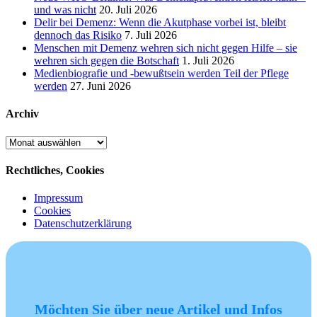
und was nicht
20. Juli 2026
Delir bei Demenz: Wenn die Akutphase vorbei ist, bleibt
dennoch das Risiko
7. Juli 2026
Menschen mit Demenz wehren sich nicht gegen Hilfe – sie
wehren sich gegen die Botschaft
1. Juli 2026
Medienbiografie und -bewußtsein werden Teil der Pflege
werden
27. Juni 2026
Archiv
Archiv
Rechtliches, Cookies
Impressum
Cookies
Datenschutzerklärung
Möchten Sie über neue Artikel und Infos