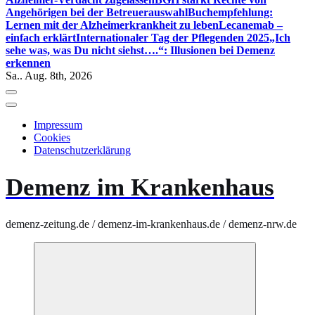
Angehörigen bei der Betreuerauswahl
Buchempfehlung:
Lernen mit der Alzheimerkrankheit zu leben
Lecanemab –
einfach erklärt
Internationaler Tag der Pflegenden 2025
„Ich
sehe was, was Du nicht siehst….“: Illusionen bei Demenz
erkennen
Sa.. Aug. 8th, 2026
Impressum
Cookies
Datenschutzerklärung
Demenz im Krankenhaus
demenz-zeitung.de / demenz-im-krankenhaus.de / demenz-nrw.de