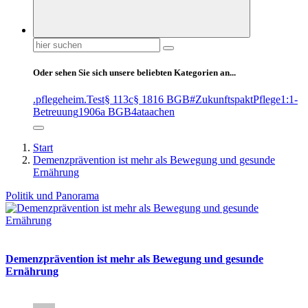
Suchen
nach:
Oder sehen Sie sich unsere beliebten Kategorien an...
.pflegeheim
.Test
§ 113c
§ 1816 BGB
#ZukunftspaktPflege
1:1-
Betreuung
1906a BGB
4at
aachen
Start
Demenzprävention ist mehr als Bewegung und gesunde
Ernährung
Politik und Panorama
Demenzprävention ist mehr als Bewegung und gesunde
Ernährung