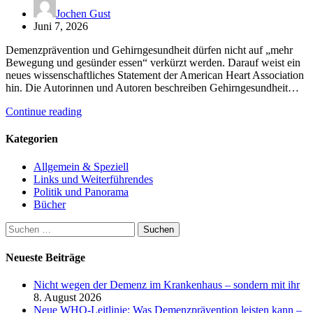
Jochen Gust
Juni 7, 2026
Demenzprävention und Gehirngesundheit dürfen nicht auf „mehr
Bewegung und gesünder essen“ verkürzt werden. Darauf weist ein
neues wissenschaftliches Statement der American Heart Association
hin. Die Autorinnen und Autoren beschreiben Gehirngesundheit…
Continue reading
Kategorien
Allgemein & Speziell
Links und Weiterführendes
Politik und Panorama
Bücher
Suchen
nach:
Neueste Beiträge
Nicht wegen der Demenz im Krankenhaus – sondern mit ihr
8. August 2026
Neue WHO-Leitlinie: Was Demenzprävention leisten kann –