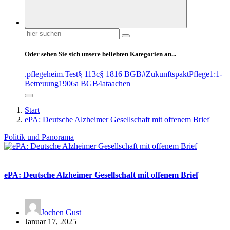
Suchen
nach:
Oder sehen Sie sich unsere beliebten Kategorien an...
.pflegeheim
.Test
§ 113c
§ 1816 BGB
#ZukunftspaktPflege
1:1-
Betreuung
1906a BGB
4at
aachen
Start
ePA: Deutsche Alzheimer Gesellschaft mit offenem Brief
Politik und Panorama
ePA: Deutsche Alzheimer Gesellschaft mit offenem Brief
Jochen Gust
Januar 17, 2025