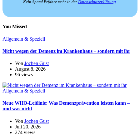
Kein Spam! Erfahre mehr in der
Datenschutzerklärung
.
You Missed
Allgemein & Speziell
Nicht wegen der Demenz im Krankenhaus – sondern mit ihr
Von
Jochen Gust
August 8, 2026
96 views
Allgemein & Speziell
Neue WHO-Leitlinie: Was Demenzprävention leisten kann –
und was nicht
Von
Jochen Gust
Juli 20, 2026
274 views