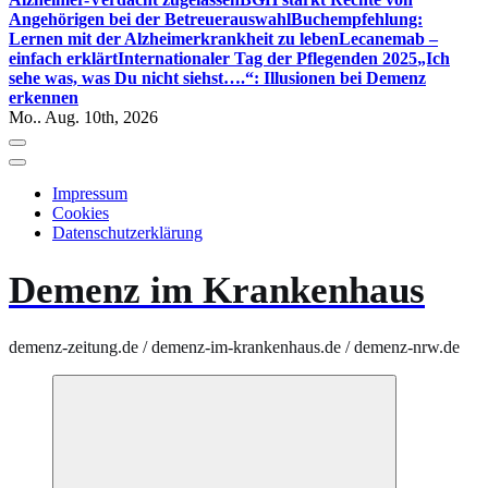
Angehörigen bei der Betreuerauswahl
Buchempfehlung:
Lernen mit der Alzheimerkrankheit zu leben
Lecanemab –
einfach erklärt
Internationaler Tag der Pflegenden 2025
„Ich
sehe was, was Du nicht siehst….“: Illusionen bei Demenz
erkennen
Mo.. Aug. 10th, 2026
Impressum
Cookies
Datenschutzerklärung
Demenz im Krankenhaus
demenz-zeitung.de / demenz-im-krankenhaus.de / demenz-nrw.de