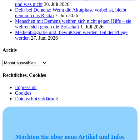
und was nicht
20. Juli 2026
Delir bei Demenz: Wenn die Akutphase vorbei ist, bleibt
dennoch das Risiko
7. Juli 2026
Menschen mit Demenz wehren sich nicht gegen Hilfe – sie
wehren sich gegen die Botschaft
1. Juli 2026
Medienbiografie und -bewußtsein werden Teil der Pflege
werden
27. Juni 2026
Archiv
Archiv
Rechtliches, Cookies
Impressum
Cookies
Datenschutzerklärung
Möchten Sie über neue Artikel und Infos