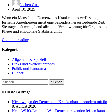
Jochen Gust
April 10, 2025
Wenn ein Mensch mit Demenz das Krankenhaus verlässt, beginnt
für seine Angehörigen meist eine besonders herausfordernde Zeit.
Sie tragen oft weitgehend allein die Verantwortung für Organisation,
Pflege und emotionale Stabilisierung…
Continue reading
Kategorien
Allgemein & Speziell
Links und Weiterführendes
Politik und Panorama
Bücher
Suchen
nach:
Neueste Beiträge
Nicht wegen der Demenz im Krankenhaus – sondern mit ihr
8. August 2026
Neue WHO-Leitlinie: Was Demenzprävention leisten kann –