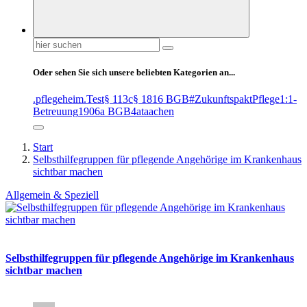
Suchen
nach:
Oder sehen Sie sich unsere beliebten Kategorien an...
.pflegeheim
.Test
§ 113c
§ 1816 BGB
#ZukunftspaktPflege
1:1-
Betreuung
1906a BGB
4at
aachen
Start
Selbsthilfegruppen für pflegende Angehörige im Krankenhaus
sichtbar machen
Allgemein & Speziell
Selbsthilfegruppen für pflegende Angehörige im Krankenhaus
sichtbar machen