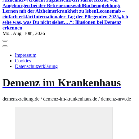
Angehörigen bei der Betreuerauswahl
Buchempfehlung:
Lernen mit der Alzheimerkrankheit zu leben
Lecanemab –
einfach erklärt
Internationaler Tag der Pflegenden 2025
„Ich
sehe was, was Du nicht siehst….“: Illusionen bei Demenz
erkennen
Mo.. Aug. 10th, 2026
Impressum
Cookies
Datenschutzerklärung
Demenz im Krankenhaus
demenz-zeitung.de / demenz-im-krankenhaus.de / demenz-nrw.de