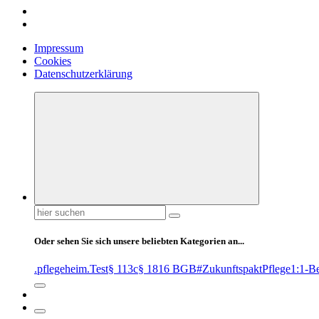
Impressum
Cookies
Datenschutzerklärung
Suchen
nach:
Oder sehen Sie sich unsere beliebten Kategorien an...
.pflegeheim
.Test
§ 113c
§ 1816 BGB
#ZukunftspaktPflege
1:1-B