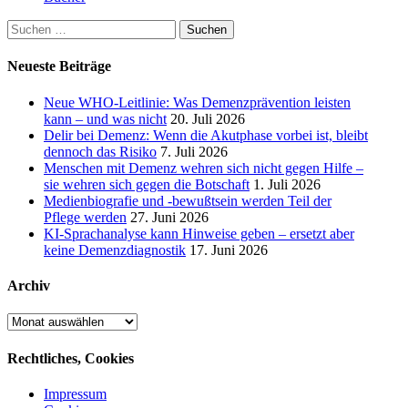
Suchen
nach:
Neueste Beiträge
Neue WHO-Leitlinie: Was Demenzprävention leisten
kann – und was nicht
20. Juli 2026
Delir bei Demenz: Wenn die Akutphase vorbei ist, bleibt
dennoch das Risiko
7. Juli 2026
Menschen mit Demenz wehren sich nicht gegen Hilfe –
sie wehren sich gegen die Botschaft
1. Juli 2026
Medienbiografie und -bewußtsein werden Teil der
Pflege werden
27. Juni 2026
KI-Sprachanalyse kann Hinweise geben – ersetzt aber
keine Demenzdiagnostik
17. Juni 2026
Archiv
Archiv
Rechtliches, Cookies
Impressum