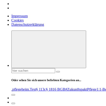
Impressum
Cookies
Datenschutzerklärung
Suchen
nach:
Oder sehen Sie sich unsere beliebten Kategorien an...
.pflegeheim
.Test
§ 113c
§ 1816 BGB
#ZukunftspaktPflege
1:1-B