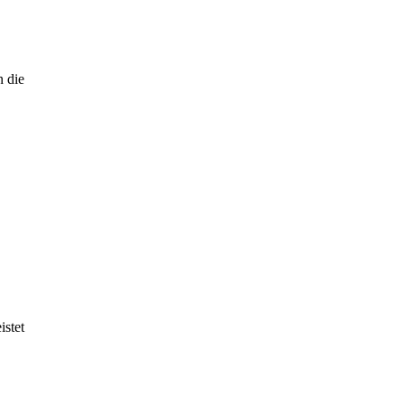
n die
istet