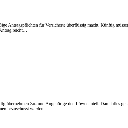
ßige Antragspflichten für Versicherte überflüssig macht. Künftig müsse
 Antrag reicht…
ufig übernehmen Zu- und Angehörige den Löwenanteil. Damit dies gele
önnen bezuschusst werden.…