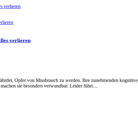
 verlieren
les verlieren
ährdet, Opfer von Missbrauch zu werden. Ihre zunehmenden kognitiv
, machen sie besonders verwundbar. Leider führt…