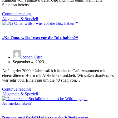
Rahmen von Palliative Care. Und nicht nur dann, wenn eine
Situation bereits…
Continue reading
Allgemein & Speziell
„Na Oma, willst` was vor die Büx haben?“
Jochen Gust
September 4, 2023
Anfang der 2000er Jahre saß ich in einem Cafe zusammen mit
einem älteren Herrn mit Alzheimerkrankheit. Wir saßen draußen, es
war sehr voll. Eine Frau um die 40 stieg von…
Continue reading
Allgemein & Speziell
Demenz und SocialMedia: tausche Würde gegen