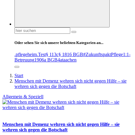
Suchen
nach:
Oder sehen Sie sich unsere beliebten Kategorien an...
.pflegeheim
.Test
§ 113c
§ 1816 BGB
#ZukunftspaktPflege
1:1-
Betreuung
1906a BGB
4at
aachen
Start
Menschen mit Demenz wehren sich nicht gegen Hilfe – sie
wehren sich gegen die Botschaft
Allgemein & Speziell
Menschen mit Demenz wehren sich nicht gegen Hilfe – sie
wehren sich gegen die Botschaft