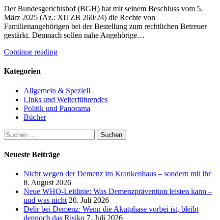
Der Bundesgerichtshof (BGH) hat mit seinem Beschluss vom 5.
März 2025 (Az.: XII ZB 260/24) die Rechte von
Familienangehörigen bei der Bestellung zum rechtlichen Betreuer
gestärkt. Demnach sollen nahe Angehörige…
Continue reading
Kategorien
Allgemein & Speziell
Links und Weiterführendes
Politik und Panorama
Bücher
Suchen
nach:
Neueste Beiträge
Nicht wegen der Demenz im Krankenhaus – sondern mit ihr
8. August 2026
Neue WHO-Leitlinie: Was Demenzprävention leisten kann –
und was nicht
20. Juli 2026
Delir bei Demenz: Wenn die Akutphase vorbei ist, bleibt
dennoch das Risiko
7. Juli 2026