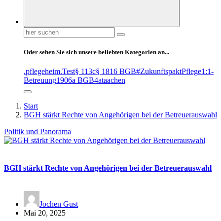
Suchen
nach:
Oder sehen Sie sich unsere beliebten Kategorien an...
.pflegeheim
.Test
§ 113c
§ 1816 BGB
#ZukunftspaktPflege
1:1-
Betreuung
1906a BGB
4at
aachen
Start
BGH stärkt Rechte von Angehörigen bei der Betreuerauswahl
Politik und Panorama
BGH stärkt Rechte von Angehörigen bei der Betreuerauswahl
Jochen Gust
Mai 20, 2025