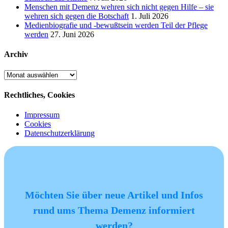
Menschen mit Demenz wehren sich nicht gegen Hilfe – sie
wehren sich gegen die Botschaft
1. Juli 2026
Medienbiografie und -bewußtsein werden Teil der Pflege
werden
27. Juni 2026
Archiv
Archiv
Rechtliches, Cookies
Impressum
Cookies
Datenschutzerklärung
Möchten Sie über neue Artikel und Infos
rund ums Thema Demenz informiert
werden?