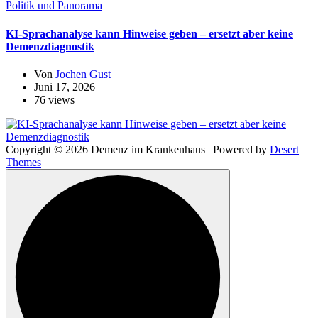
Politik und Panorama
KI-Sprachanalyse kann Hinweise geben – ersetzt aber keine
Demenzdiagnostik
Von
Jochen Gust
Juni 17, 2026
76 views
Copyright © 2026 Demenz im Krankenhaus | Powered by
Desert
Themes