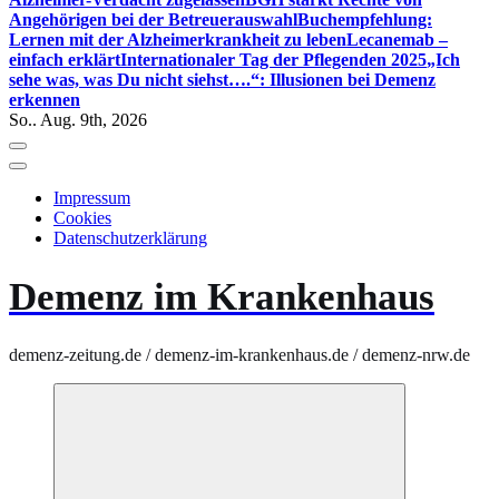
Angehörigen bei der Betreuerauswahl
Buchempfehlung:
Lernen mit der Alzheimerkrankheit zu leben
Lecanemab –
einfach erklärt
Internationaler Tag der Pflegenden 2025
„Ich
sehe was, was Du nicht siehst….“: Illusionen bei Demenz
erkennen
So.. Aug. 9th, 2026
Impressum
Cookies
Datenschutzerklärung
Demenz im Krankenhaus
demenz-zeitung.de / demenz-im-krankenhaus.de / demenz-nrw.de