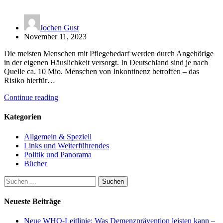
Jochen Gust
November 11, 2023
Die meisten Menschen mit Pflegebedarf werden durch Angehörige
in der eigenen Häuslichkeit versorgt. In Deutschland sind je nach
Quelle ca. 10 Mio. Menschen von Inkontinenz betroffen – das
Risiko hierfür…
Continue reading
Kategorien
Allgemein & Speziell
Links und Weiterführendes
Politik und Panorama
Bücher
Suchen
nach:
Neueste Beiträge
Neue WHO-Leitlinie: Was Demenzprävention leisten kann –