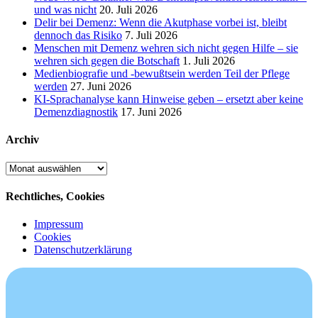
und was nicht
20. Juli 2026
Delir bei Demenz: Wenn die Akutphase vorbei ist, bleibt
dennoch das Risiko
7. Juli 2026
Menschen mit Demenz wehren sich nicht gegen Hilfe – sie
wehren sich gegen die Botschaft
1. Juli 2026
Medienbiografie und -bewußtsein werden Teil der Pflege
werden
27. Juni 2026
KI-Sprachanalyse kann Hinweise geben – ersetzt aber keine
Demenzdiagnostik
17. Juni 2026
Archiv
Archiv
Rechtliches, Cookies
Impressum
Cookies
Datenschutzerklärung