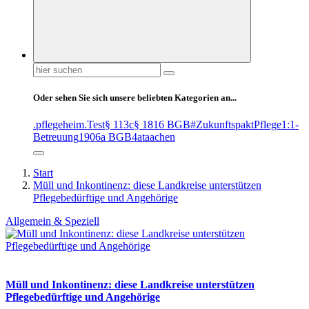
Suchen
nach:
Oder sehen Sie sich unsere beliebten Kategorien an...
.pflegeheim
.Test
§ 113c
§ 1816 BGB
#ZukunftspaktPflege
1:1-
Betreuung
1906a BGB
4at
aachen
Start
Müll und Inkontinenz: diese Landkreise unterstützen
Pflegebedürftige und Angehörige
Allgemein & Speziell
Müll und Inkontinenz: diese Landkreise unterstützen
Pflegebedürftige und Angehörige