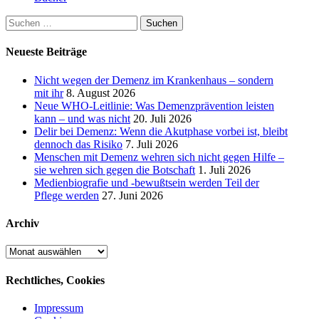
Suchen
nach:
Neueste Beiträge
Nicht wegen der Demenz im Krankenhaus – sondern
mit ihr
8. August 2026
Neue WHO-Leitlinie: Was Demenzprävention leisten
kann – und was nicht
20. Juli 2026
Delir bei Demenz: Wenn die Akutphase vorbei ist, bleibt
dennoch das Risiko
7. Juli 2026
Menschen mit Demenz wehren sich nicht gegen Hilfe –
sie wehren sich gegen die Botschaft
1. Juli 2026
Medienbiografie und -bewußtsein werden Teil der
Pflege werden
27. Juni 2026
Archiv
Archiv
Rechtliches, Cookies
Impressum