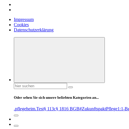
Impressum
Cookies
Datenschutzerklärung
Suchen
nach:
Oder sehen Sie sich unsere beliebten Kategorien an...
.pflegeheim
.Test
§ 113c
§ 1816 BGB
#ZukunftspaktPflege
1:1-B