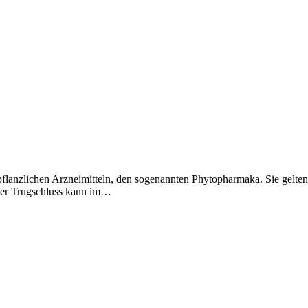
flanzlichen Arzneimitteln, den sogenannten Phytopharmaka. Sie gelten
eser Trugschluss kann im…