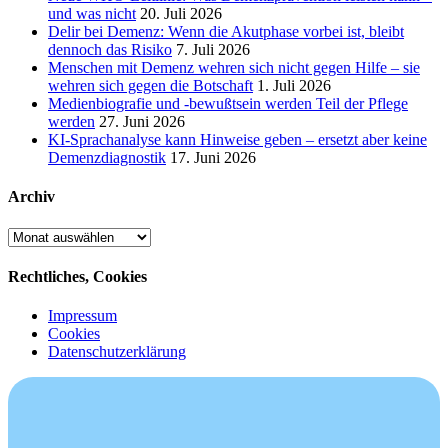
und was nicht
20. Juli 2026
Delir bei Demenz: Wenn die Akutphase vorbei ist, bleibt
dennoch das Risiko
7. Juli 2026
Menschen mit Demenz wehren sich nicht gegen Hilfe – sie
wehren sich gegen die Botschaft
1. Juli 2026
Medienbiografie und -bewußtsein werden Teil der Pflege
werden
27. Juni 2026
KI-Sprachanalyse kann Hinweise geben – ersetzt aber keine
Demenzdiagnostik
17. Juni 2026
Archiv
Archiv
Rechtliches, Cookies
Impressum
Cookies
Datenschutzerklärung