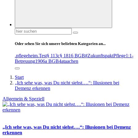
Suchen
nach:
Oder sehen Sie sich unsere beliebten Kategorien an...
.pflegeheim
.Test
§ 113c
§ 1816 BGB
#ZukunftspaktPflege
1:1-
Betreuung
1906a BGB
4at
aachen
Start
„Ich sehe was, was Du nicht siehst….“: Illusionen bei
Demenz erkennen
Allgemein & Speziell
„Ich sehe was, was Du nicht siehst….“: Illusionen bei Demenz
erkennen