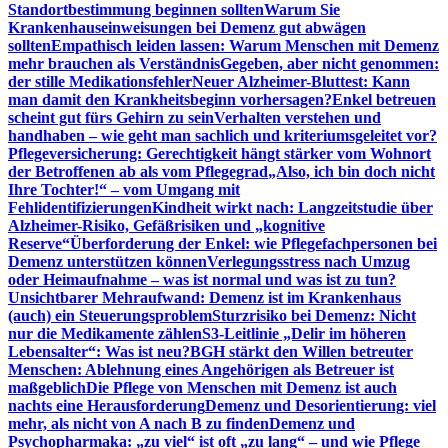
Standortbestimmung beginnen sollten
Warum Sie
Krankenhauseinweisungen bei Demenz gut abwägen
sollten
Empathisch leiden lassen: Warum Menschen mit Demenz
mehr brauchen als Verständnis
Gegeben, aber nicht genommen:
der stille Medikationsfehler
Neuer Alzheimer-Bluttest: Kann
man damit den Krankheitsbeginn vorhersagen?
Enkel betreuen
scheint gut fürs Gehirn zu sein
Verhalten verstehen und
handhaben – wie geht man sachlich und kriteriumsgeleitet vor?
Pflegeversicherung: Gerechtigkeit hängt stärker vom Wohnort
der Betroffenen ab als vom Pflegegrad
„Also, ich bin doch nicht
Ihre Tochter!“ – vom Umgang mit
Fehlidentifizierungen
Kindheit wirkt nach: Langzeitstudie über
Alzheimer-Risiko, Gefäßrisiken und „kognitive
Reserve“
Überforderung der Enkel: wie Pflegefachpersonen bei
Demenz unterstützen können
Verlegungsstress nach Umzug
oder Heimaufnahme – was ist normal und was ist zu tun?
Unsichtbarer Mehraufwand: Demenz ist im Krankenhaus
(auch) ein Steuerungsproblem
Sturzrisiko bei Demenz: Nicht
nur die Medikamente zählen
S3-Leitlinie „Delir im höheren
Lebensalter“: Was ist neu?
BGH stärkt den Willen betreuter
Menschen: Ablehnung eines Angehörigen als Betreuer ist
maßgeblich
Die Pflege von Menschen mit Demenz ist auch
nachts eine Herausforderung
Demenz und Desorientierung: viel
mehr, als nicht von A nach B zu finden
Demenz und
Psychopharmaka: „zu viel“ ist oft „zu lang“ – und wie Pflege