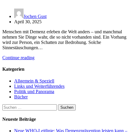
Jochen Gust
April 30, 2025
Menschen mit Demenz erleben die Welt anders – und manchmal
nehmen Sie Dinge wahr, die so nicht vorhanden sind. Ein Vorhang
wird zur Person, ein Schatten zur Bedrohung. Solche
Sinnestäuschungen…
Continue reading
Kategorien
Allgemein & Speziell
Links und Weiterführendes
Politik und Panorama
Bücher
Suchen
nach:
Neueste Beiträge
Neue WHO-Leitlinie: Was Demenzprävention leisten kann –