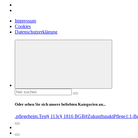
Impressum
Cookies
Datenschutzerklärung
Suchen
nach:
Oder sehen Sie sich unsere beliebten Kategorien an...
.pflegeheim
.Test
§ 113c
§ 1816 BGB
#ZukunftspaktPflege
1:1-B