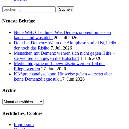
Suchen
nach:
Neueste Beiträge
Neue WHO-Leitlinie: Was Demenzprävention leisten
kann – und was nicht
20. Juli 2026
Delir bei Demenz: Wenn die Akutphase vorbei ist, bleibt
dennoch das Risiko
7. Juli 2026
Menschen mit Demenz wehren sich nicht gegen Hilfe –
sie wehren sich gegen die Botschaft
1. Juli 2026
Medienbiografie und -bewußtsein werden Teil der
Pflege werden
27. Juni 2026
KI-Sprachanalyse kann Hinweise geben – ersetzt aber
keine Demenzdiagnostik
17. Juni 2026
Archiv
Archiv
Rechtliches, Cookies
Impressum