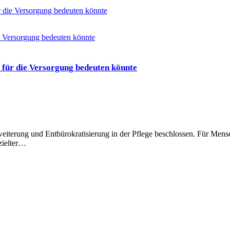
r die Versorgung bedeuten könnte
 für die Versorgung bedeuten könnte
iterung und Entbürokratisierung in der Pflege beschlossen. Für Men
zielter…