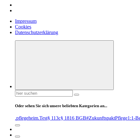
Impressum
Cookies
Datenschutzerklärung
Suchen
nach:
Oder sehen Sie sich unsere beliebten Kategorien an...
.pflegeheim
.Test
§ 113c
§ 1816 BGB
#ZukunftspaktPflege
1:1-B