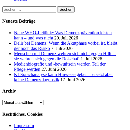
Suchen
nach:
Neueste Beiträge
Neue WHO-Leitlinie: Was Demenzprävention leisten
kann – und was nicht
20. Juli 2026
Delir bei Demenz: Wenn die Akutphase vorbei ist, bleibt
dennoch das Risiko
7. Juli 2026
Menschen mit Demenz wehren sich nicht gegen Hilfe –
sie wehren sich gegen die Botschaft
1. Juli 2026
Medienbiografie und -bewußtsein werden Teil der
Pflege werden
27. Juni 2026
KI-Sprachanalyse kann Hinweise geben – ersetzt aber
keine Demenzdiagnostik
17. Juni 2026
Archiv
Archiv
Rechtliches, Cookies
Impressum