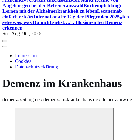
Angehörigen bei der Betreuerauswahl
Buchempfehlung:
Lernen mit der Alzheimerkrankheit zu leben
Lecanemab –
einfach erklärt
Internationaler Tag der Pflegenden 2025
„Ich
sehe was, was Du nicht siehst….“: Illusionen bei Demenz
erkennen
So.. Aug. 9th, 2026
Impressum
Cookies
Datenschutzerklärung
Demenz im Krankenhaus
demenz-zeitung.de / demenz-im-krankenhaus.de / demenz-nrw.de