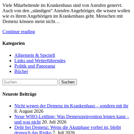
Viele Mitarbeitende im Krankenhaus sind von Anrufen genervt.
Auch von den „ständigen“ Anrufen Angehöriger, die wissen wollen
wie es ihrem Angehörigen im Krankenhaus geht. Menschen mit
Demenz können meist nicht…
Continue reading
Kategorien
Allgemein & Speziell
Links und Weiterführendes
Politik und Panorama
Bücher
Suchen
nach:
Neueste Beiträge
Nicht wegen der Demenz im Krankenhaus – sondern mit ihr
8. August 2026
Neue WHO-Leitlinie: Was Demenzprävention leisten kann –
und was nicht
20. Juli 2026
Delir bei Demenz: Wenn die Akutphase vorbei ist, bleibt
dennoch das Risiko
7. Juli 2026