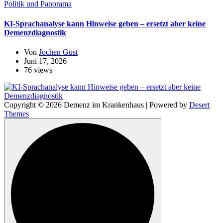
Politik und Panorama
KI-Sprachanalyse kann Hinweise geben – ersetzt aber keine
Demenzdiagnostik
Von
Jochen Gust
Juni 17, 2026
76 views
Copyright © 2026 Demenz im Krankenhaus | Powered by
Desert
Themes