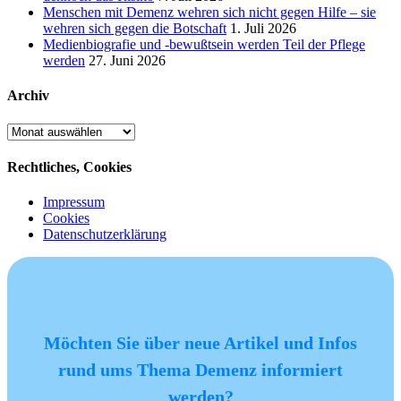
Menschen mit Demenz wehren sich nicht gegen Hilfe – sie
wehren sich gegen die Botschaft
1. Juli 2026
Medienbiografie und -bewußtsein werden Teil der Pflege
werden
27. Juni 2026
Archiv
Archiv
Rechtliches, Cookies
Impressum
Cookies
Datenschutzerklärung
Möchten Sie über neue Artikel und Infos
rund ums Thema Demenz informiert
werden?