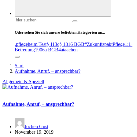
Suchen
nach:
Oder sehen Sie sich unsere beliebten Kategorien an...
.pflegeheim
.Test
§ 113c
§ 1816 BGB
#ZukunftspaktPflege
1:1-
Betreuung
1906a BGB
4at
aachen
Start
Aufnahme, Anruf, – ansprechbar?
Allgemein & Speziell
Aufnahme, Anruf, – ansprechbar?
Jochen Gust
November 19, 2019