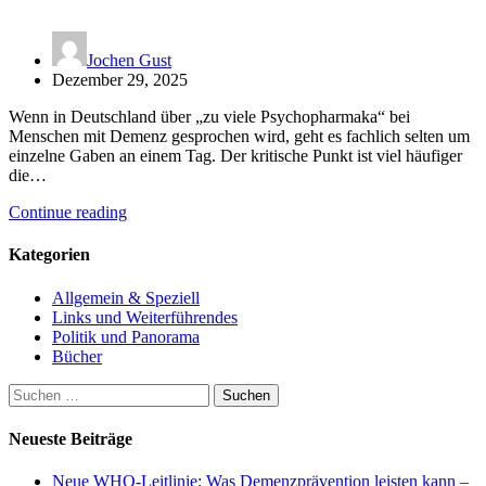
Jochen Gust
Dezember 29, 2025
Wenn in Deutschland über „zu viele Psychopharmaka“ bei
Menschen mit Demenz gesprochen wird, geht es fachlich selten um
einzelne Gaben an einem Tag. Der kritische Punkt ist viel häufiger
die…
Continue reading
Kategorien
Allgemein & Speziell
Links und Weiterführendes
Politik und Panorama
Bücher
Suchen
nach:
Neueste Beiträge
Neue WHO-Leitlinie: Was Demenzprävention leisten kann –