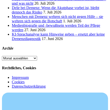
und was nicht
20. Juli 2026
Delir bei Demenz: Wenn die Akutphase vorbei ist, bleibt
dennoch das Risiko
7. Juli 2026
Menschen mit Demenz wehren sich nicht gegen Hilfe – sie
wehren sich gegen die Botschaft
1. Juli 2026
Medienbiografie und -bewußtsein werden Teil der Pflege
werden
27. Juni 2026
KI-Sprachanalyse kann Hinweise geben – ersetzt aber keine
Demenzdiagnostik
17. Juni 2026
Archiv
Archiv
Rechtliches, Cookies
Impressum
Cookies
Datenschutzerklärung