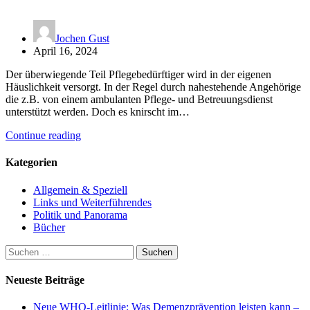
Jochen Gust
April 16, 2024
Der überwiegende Teil Pflegebedürftiger wird in der eigenen
Häuslichkeit versorgt. In der Regel durch nahestehende Angehörige
die z.B. von einem ambulanten Pflege- und Betreuungsdienst
unterstützt werden. Doch es knirscht im…
Continue reading
Kategorien
Allgemein & Speziell
Links und Weiterführendes
Politik und Panorama
Bücher
Suchen
nach:
Neueste Beiträge
Neue WHO-Leitlinie: Was Demenzprävention leisten kann –