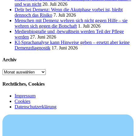
und was nicht
20. Juli 2026
Delir bei Demenz: Wenn die Akutphase vorbei ist, bleibt
dennoch das Risiko
7. Juli 2026
Menschen mit Demenz wehren sich nicht gegen Hilfe – sie
wehren sich gegen die Botschaft
1. Juli 2026
Medienbiografie und -bewußtsein werden Teil der Pflege
werden
27. Juni 2026
KI-Sprachanalyse kann Hinweise geben – ersetzt aber keine
Demenzdiagnostik
17. Juni 2026
Archiv
Archiv
Rechtliches, Cookies
Impressum
Cookies
Datenschutzerklärung