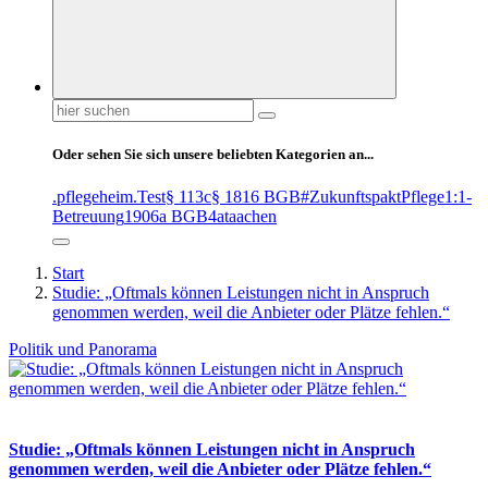
Suchen
nach:
Oder sehen Sie sich unsere beliebten Kategorien an...
.pflegeheim
.Test
§ 113c
§ 1816 BGB
#ZukunftspaktPflege
1:1-
Betreuung
1906a BGB
4at
aachen
Start
Studie: „Oftmals können Leistungen nicht in Anspruch
genommen werden, weil die Anbieter oder Plätze fehlen.“
Politik und Panorama
Studie: „Oftmals können Leistungen nicht in Anspruch
genommen werden, weil die Anbieter oder Plätze fehlen.“