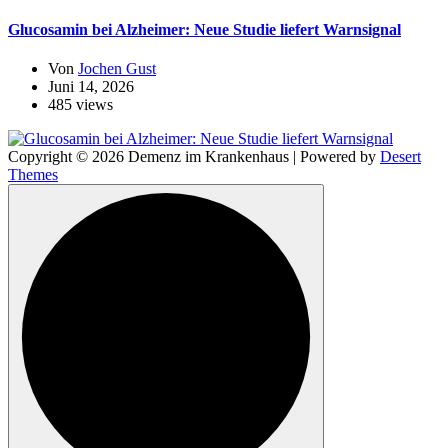
Glucosamin bei Alzheimer: Neue Studie liefert Warnsignal
Von
Jochen Gust
Juni 14, 2026
485 views
Copyright © 2026 Demenz im Krankenhaus | Powered by
Desert
Themes