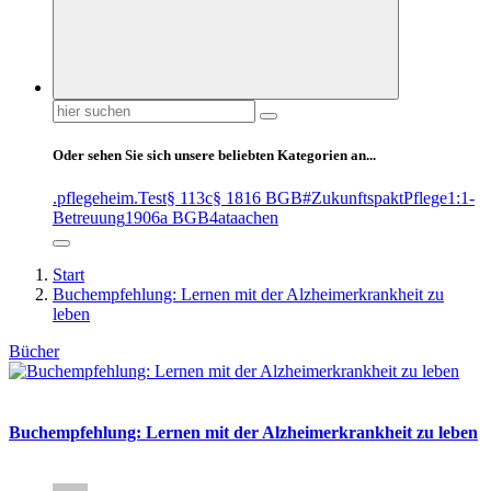
Suchen
nach:
Oder sehen Sie sich unsere beliebten Kategorien an...
.pflegeheim
.Test
§ 113c
§ 1816 BGB
#ZukunftspaktPflege
1:1-
Betreuung
1906a BGB
4at
aachen
Start
Buchempfehlung: Lernen mit der Alzheimerkrankheit zu
leben
Bücher
Buchempfehlung: Lernen mit der Alzheimerkrankheit zu leben