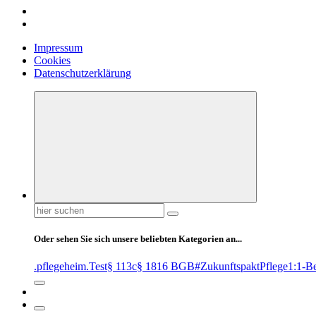
Impressum
Cookies
Datenschutzerklärung
Suchen
nach:
Oder sehen Sie sich unsere beliebten Kategorien an...
.pflegeheim
.Test
§ 113c
§ 1816 BGB
#ZukunftspaktPflege
1:1-B