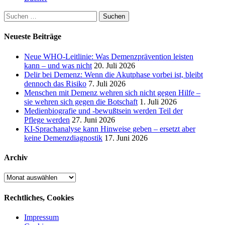
Suchen
nach:
Neueste Beiträge
Neue WHO-Leitlinie: Was Demenzprävention leisten
kann – und was nicht
20. Juli 2026
Delir bei Demenz: Wenn die Akutphase vorbei ist, bleibt
dennoch das Risiko
7. Juli 2026
Menschen mit Demenz wehren sich nicht gegen Hilfe –
sie wehren sich gegen die Botschaft
1. Juli 2026
Medienbiografie und -bewußtsein werden Teil der
Pflege werden
27. Juni 2026
KI-Sprachanalyse kann Hinweise geben – ersetzt aber
keine Demenzdiagnostik
17. Juni 2026
Archiv
Archiv
Rechtliches, Cookies
Impressum