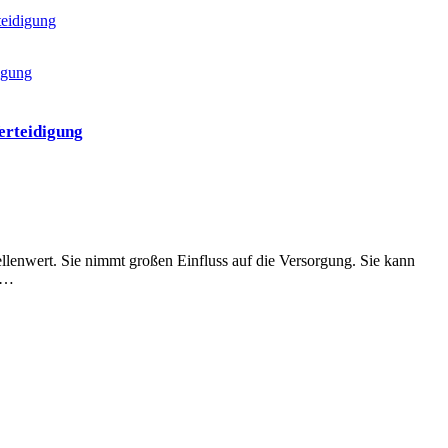
eidigung
erteidigung
llenwert. Sie nimmt großen Einfluss auf die Versorgung. Sie kann
en…