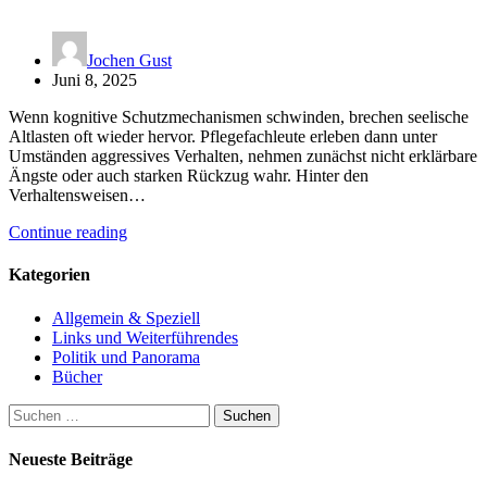
Jochen Gust
Juni 8, 2025
Wenn kognitive Schutzmechanismen schwinden, brechen seelische
Altlasten oft wieder hervor. Pflegefachleute erleben dann unter
Umständen aggressives Verhalten, nehmen zunächst nicht erklärbare
Ängste oder auch starken Rückzug wahr. Hinter den
Verhaltensweisen…
Continue reading
Kategorien
Allgemein & Speziell
Links und Weiterführendes
Politik und Panorama
Bücher
Suchen
nach:
Neueste Beiträge