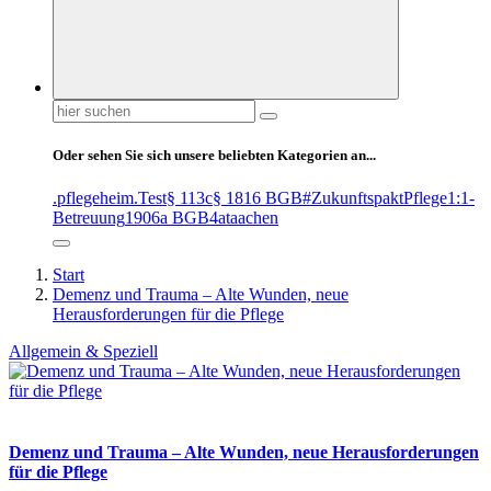
Suchen
nach:
Oder sehen Sie sich unsere beliebten Kategorien an...
.pflegeheim
.Test
§ 113c
§ 1816 BGB
#ZukunftspaktPflege
1:1-
Betreuung
1906a BGB
4at
aachen
Start
Demenz und Trauma – Alte Wunden, neue
Herausforderungen für die Pflege
Allgemein & Speziell
Demenz und Trauma – Alte Wunden, neue Herausforderungen
für die Pflege