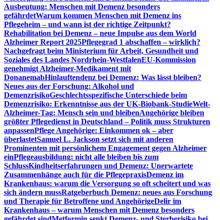
Ausbeutung: Menschen mit Demenz besonders
gefährdet
Warum kommen Menschen mit Demenz ins
Pflegeheim – und wann ist der richtige Zeitpunkt?
Rehabilitation bei Demenz – neue Impulse aus dem World
Alzheimer Report 2025
Pflegegrad 1 abschaffen – wirklich?
Nachgefragt beim Ministerium für Arbeit, Gesundheit und
Soziales des Landes Nordrhein-Westfalen
EU-Kommission
genehmigt Alzheimer-Medikament mit
Donanemab
Hinlauftendenz bei Demenz: Was lässt bleiben?
Neues aus der Forschung: Alkohol und
Demenzrisiko
Geschlechtsspezifische Unterschiede beim
Demenzrisiko: Erkenntnisse aus der UK-Biobank-Studie
Welt-
Alzheimer-Tag: Mensch sein und bleiben
Angehörige bleiben
größter Pflegedienst in Deutschland – Politik muss Strukturen
anpassen
Pflege Angehörige: Einkommen ok – aber
überlastet
Samuel L. Jackson setzt sich mit anderen
Prominenten mit persönlichem Engagement gegen Alzheimer
ein
Pflegeausbildung: nicht alle bleiben bis zum
Schluss
Kindheitserfahrungen und Demenz: Unerwartete
Zusammenhänge auch für die Pflegepraxis
Demenz im
Krankenhaus: warum die Versorgung so oft scheitert und was
sich ändern muss
Ratgeberbuch Demenz: neues aus Forschung
und Therapie für Betroffene und Angehörige
Delir im
Krankenhaus – warum Menschen mit Demenz besonders
gefährdet sind
Metformin senkt Demenz- und Sterberisiko bei