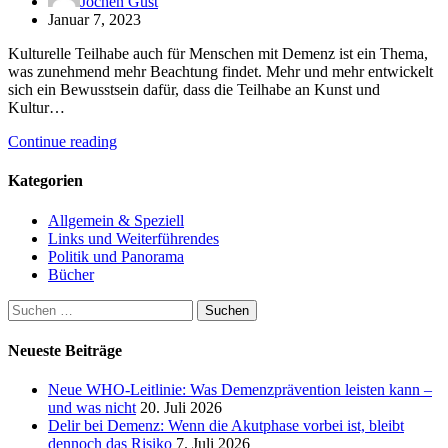
Jochen Gust
Januar 7, 2023
Kulturelle Teilhabe auch für Menschen mit Demenz ist ein Thema,
was zunehmend mehr Beachtung findet. Mehr und mehr entwickelt
sich ein Bewusstsein dafür, dass die Teilhabe an Kunst und
Kultur…
Continue reading
Kategorien
Allgemein & Speziell
Links und Weiterführendes
Politik und Panorama
Bücher
Suchen
nach:
Neueste Beiträge
Neue WHO-Leitlinie: Was Demenzprävention leisten kann –
und was nicht
20. Juli 2026
Delir bei Demenz: Wenn die Akutphase vorbei ist, bleibt
dennoch das Risiko
7. Juli 2026