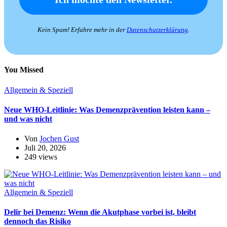
Kein Spam! Erfahre mehr in der
Datenschutzerklärung
.
You Missed
Allgemein & Speziell
Neue WHO-Leitlinie: Was Demenzprävention leisten kann –
und was nicht
Von
Jochen Gust
Juli 20, 2026
249 views
Allgemein & Speziell
Delir bei Demenz: Wenn die Akutphase vorbei ist, bleibt
dennoch das Risiko