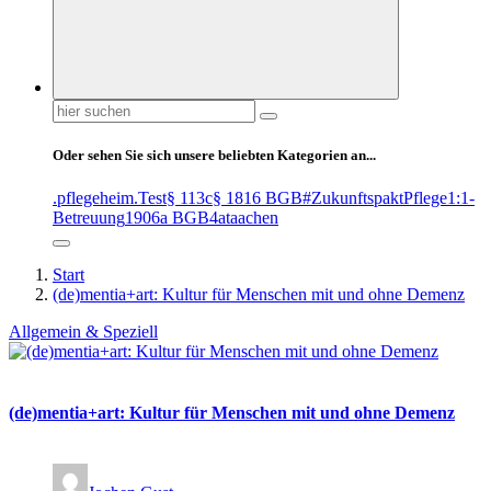
Suchen
nach:
Oder sehen Sie sich unsere beliebten Kategorien an...
.pflegeheim
.Test
§ 113c
§ 1816 BGB
#ZukunftspaktPflege
1:1-
Betreuung
1906a BGB
4at
aachen
Start
(de)mentia+art: Kultur für Menschen mit und ohne Demenz
Allgemein & Speziell
(de)mentia+art: Kultur für Menschen mit und ohne Demenz