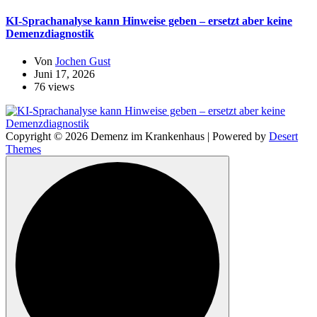
KI-Sprachanalyse kann Hinweise geben – ersetzt aber keine
Demenzdiagnostik
Von
Jochen Gust
Juni 17, 2026
76 views
Copyright © 2026 Demenz im Krankenhaus | Powered by
Desert
Themes