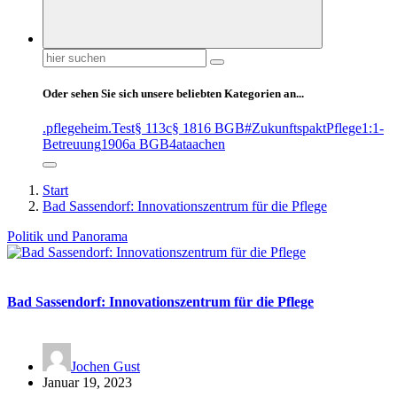
Suchen
nach:
Oder sehen Sie sich unsere beliebten Kategorien an...
.pflegeheim
.Test
§ 113c
§ 1816 BGB
#ZukunftspaktPflege
1:1-
Betreuung
1906a BGB
4at
aachen
Start
Bad Sassendorf: Innovationszentrum für die Pflege
Politik und Panorama
Bad Sassendorf: Innovationszentrum für die Pflege
Jochen Gust
Januar 19, 2023