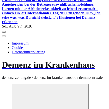
Angehörigen bei der Betreuerauswahl
Buchempfehlung:
Lernen mit der Alzheimerkrankheit zu leben
Lecanemab –
einfach erklärt
Internationaler Tag der Pflegenden 2025
„Ich
sehe was, was Du nicht siehst….“: Illusionen bei Demenz
erkennen
So.. Aug. 9th, 2026
Impressum
Cookies
Datenschutzerklärung
Demenz im Krankenhaus
demenz-zeitung.de / demenz-im-krankenhaus.de / demenz-nrw.de