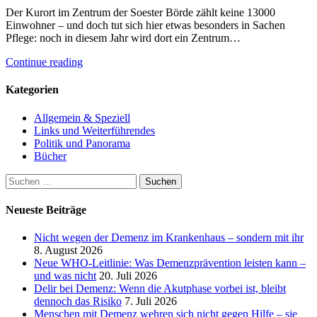
Der Kurort im Zentrum der Soester Börde zählt keine 13000
Einwohner – und doch tut sich hier etwas besonders in Sachen
Pflege: noch in diesem Jahr wird dort ein Zentrum…
Continue reading
Kategorien
Allgemein & Speziell
Links und Weiterführendes
Politik und Panorama
Bücher
Suchen
nach:
Neueste Beiträge
Nicht wegen der Demenz im Krankenhaus – sondern mit ihr
8. August 2026
Neue WHO-Leitlinie: Was Demenzprävention leisten kann –
und was nicht
20. Juli 2026
Delir bei Demenz: Wenn die Akutphase vorbei ist, bleibt
dennoch das Risiko
7. Juli 2026
Menschen mit Demenz wehren sich nicht gegen Hilfe – sie