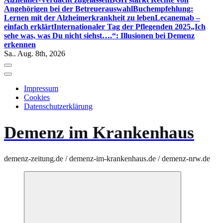
Angehörigen bei der Betreuerauswahl
Buchempfehlung:
Lernen mit der Alzheimerkrankheit zu leben
Lecanemab –
einfach erklärt
Internationaler Tag der Pflegenden 2025
„Ich
sehe was, was Du nicht siehst….“: Illusionen bei Demenz
erkennen
Sa.. Aug. 8th, 2026
Impressum
Cookies
Datenschutzerklärung
Demenz im Krankenhaus
demenz-zeitung.de / demenz-im-krankenhaus.de / demenz-nrw.de