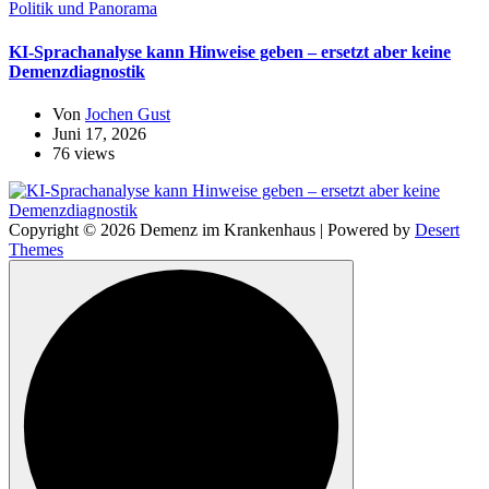
Politik und Panorama
KI-Sprachanalyse kann Hinweise geben – ersetzt aber keine
Demenzdiagnostik
Von
Jochen Gust
Juni 17, 2026
76 views
Copyright © 2026 Demenz im Krankenhaus | Powered by
Desert
Themes