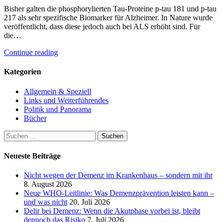
Bisher galten die phosphorylierten Tau-Proteine p-tau 181 und p-tau
217 als sehr spezifische Biomarker für Alzheimer. In Nature wurde
veröffentlicht, dass diese jedoch auch bei ALS erhöht sind. Für
die…
Continue reading
Kategorien
Allgemein & Speziell
Links und Weiterführendes
Politik und Panorama
Bücher
Suchen
nach:
Neueste Beiträge
Nicht wegen der Demenz im Krankenhaus – sondern mit ihr
8. August 2026
Neue WHO-Leitlinie: Was Demenzprävention leisten kann –
und was nicht
20. Juli 2026
Delir bei Demenz: Wenn die Akutphase vorbei ist, bleibt
dennoch das Risiko
7. Juli 2026