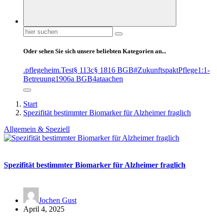
Suchen
nach:
Oder sehen Sie sich unsere beliebten Kategorien an...
.pflegeheim
.Test
§ 113c
§ 1816 BGB
#ZukunftspaktPflege
1:1-
Betreuung
1906a BGB
4at
aachen
Start
Spezifität bestimmter Biomarker für Alzheimer fraglich
Allgemein & Speziell
Spezifität bestimmter Biomarker für Alzheimer fraglich
Jochen Gust
April 4, 2025