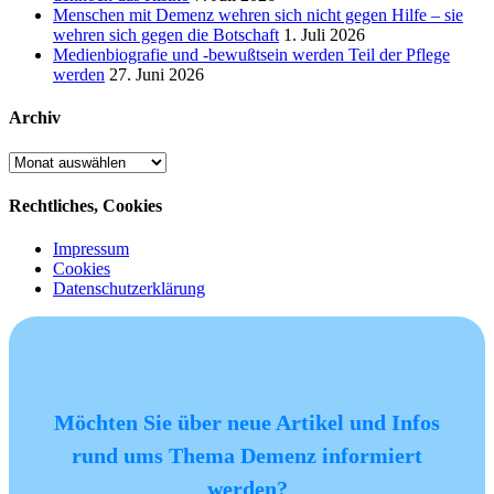
Menschen mit Demenz wehren sich nicht gegen Hilfe – sie
wehren sich gegen die Botschaft
1. Juli 2026
Medienbiografie und -bewußtsein werden Teil der Pflege
werden
27. Juni 2026
Archiv
Archiv
Rechtliches, Cookies
Impressum
Cookies
Datenschutzerklärung
Möchten Sie über neue Artikel und Infos
rund ums Thema Demenz informiert
werden?