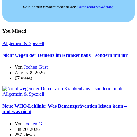
Kein Spam! Erfahre mehr in der
Datenschutzerklärung
.
You Missed
Allgemein & Speziell
Nicht wegen der Demenz im Krankenhaus – sondern mit ihr
Von
Jochen Gust
August 8, 2026
67 views
Allgemein & Speziell
Neue WHO-Leitlinie: Was Demenzprävention leisten kann –
und was nicht
Von
Jochen Gust
Juli 20, 2026
257 views