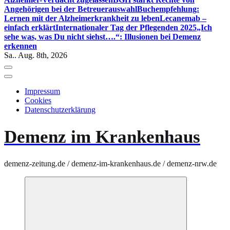
Angehörigen bei der Betreuerauswahl
Buchempfehlung:
Lernen mit der Alzheimerkrankheit zu leben
Lecanemab –
einfach erklärt
Internationaler Tag der Pflegenden 2025
„Ich
sehe was, was Du nicht siehst….“: Illusionen bei Demenz
erkennen
Sa.. Aug. 8th, 2026
Impressum
Cookies
Datenschutzerklärung
Demenz im Krankenhaus
demenz-zeitung.de / demenz-im-krankenhaus.de / demenz-nrw.de