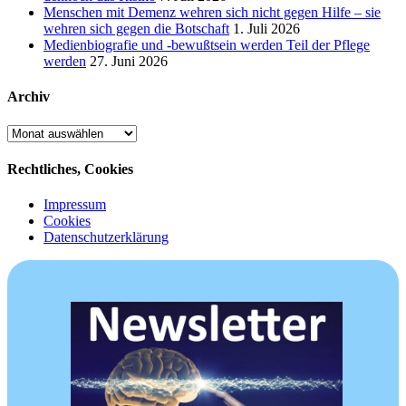
Menschen mit Demenz wehren sich nicht gegen Hilfe – sie
wehren sich gegen die Botschaft
1. Juli 2026
Medienbiografie und -bewußtsein werden Teil der Pflege
werden
27. Juni 2026
Archiv
Archiv
Rechtliches, Cookies
Impressum
Cookies
Datenschutzerklärung