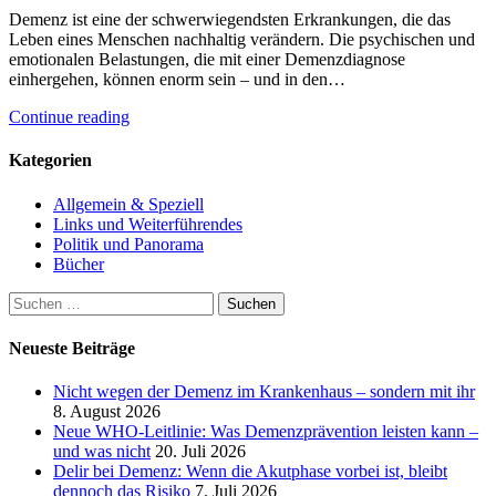
Demenz ist eine der schwerwiegendsten Erkrankungen, die das
Leben eines Menschen nachhaltig verändern. Die psychischen und
emotionalen Belastungen, die mit einer Demenzdiagnose
einhergehen, können enorm sein – und in den…
Continue reading
Kategorien
Allgemein & Speziell
Links und Weiterführendes
Politik und Panorama
Bücher
Suchen
nach:
Neueste Beiträge
Nicht wegen der Demenz im Krankenhaus – sondern mit ihr
8. August 2026
Neue WHO-Leitlinie: Was Demenzprävention leisten kann –
und was nicht
20. Juli 2026
Delir bei Demenz: Wenn die Akutphase vorbei ist, bleibt
dennoch das Risiko
7. Juli 2026