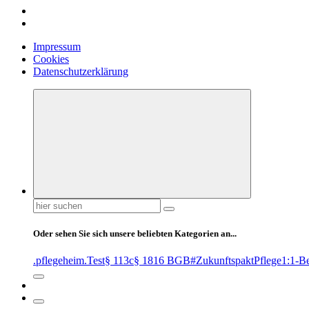
Impressum
Cookies
Datenschutzerklärung
Suchen
nach:
Oder sehen Sie sich unsere beliebten Kategorien an...
.pflegeheim
.Test
§ 113c
§ 1816 BGB
#ZukunftspaktPflege
1:1-B