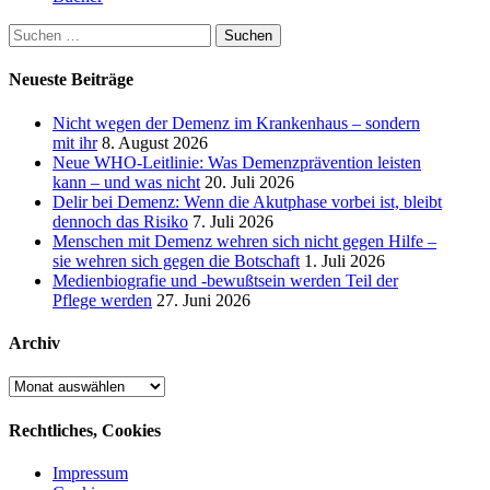
Suchen
nach:
Neueste Beiträge
Nicht wegen der Demenz im Krankenhaus – sondern
mit ihr
8. August 2026
Neue WHO-Leitlinie: Was Demenzprävention leisten
kann – und was nicht
20. Juli 2026
Delir bei Demenz: Wenn die Akutphase vorbei ist, bleibt
dennoch das Risiko
7. Juli 2026
Menschen mit Demenz wehren sich nicht gegen Hilfe –
sie wehren sich gegen die Botschaft
1. Juli 2026
Medienbiografie und -bewußtsein werden Teil der
Pflege werden
27. Juni 2026
Archiv
Archiv
Rechtliches, Cookies
Impressum