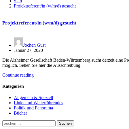
Start
Projektreferent/in (w/m/d) gesucht
Projektreferent/in (w/m/d) gesucht
Jochen Gust
Januar 27, 2020
Die Alzheimer Gesellschaft Baden-Württemberg sucht derzeit eine Pr
möglich. Sehen Sie hier die Ausschreibung.
Continue reading
Kategorien
Allgemein & Speziell
Links und Weiterführendes
Politik und Panorama
Bücher
Suchen
nach: