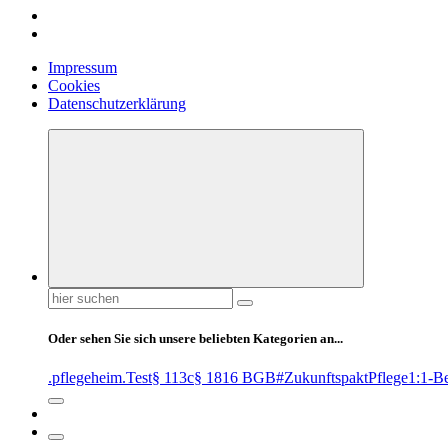
Impressum
Cookies
Datenschutzerklärung
Suchen
nach:
Oder sehen Sie sich unsere beliebten Kategorien an...
.pflegeheim
.Test
§ 113c
§ 1816 BGB
#ZukunftspaktPflege
1:1-B