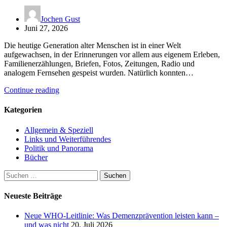
Jochen Gust
Juni 27, 2026
Die heutige Generation alter Menschen ist in einer Welt
aufgewachsen, in der Erinnerungen vor allem aus eigenem Erleben,
Familienerzählungen, Briefen, Fotos, Zeitungen, Radio und
analogem Fernsehen gespeist wurden. Natürlich konnten…
Continue reading
Kategorien
Allgemein & Speziell
Links und Weiterführendes
Politik und Panorama
Bücher
Suchen
nach:
Neueste Beiträge
Neue WHO-Leitlinie: Was Demenzprävention leisten kann –
und was nicht
20. Juli 2026