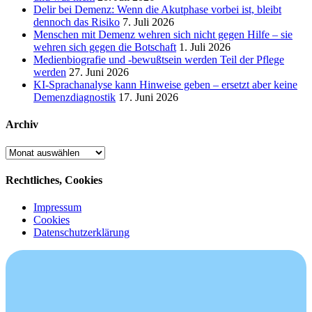
Delir bei Demenz: Wenn die Akutphase vorbei ist, bleibt
dennoch das Risiko
7. Juli 2026
Menschen mit Demenz wehren sich nicht gegen Hilfe – sie
wehren sich gegen die Botschaft
1. Juli 2026
Medienbiografie und -bewußtsein werden Teil der Pflege
werden
27. Juni 2026
KI-Sprachanalyse kann Hinweise geben – ersetzt aber keine
Demenzdiagnostik
17. Juni 2026
Archiv
Archiv
Rechtliches, Cookies
Impressum
Cookies
Datenschutzerklärung