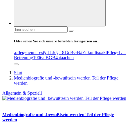
Suchen
nach:
Oder sehen Sie sich unsere beliebten Kategorien an...
.pflegeheim
.Test
§ 113c
§ 1816 BGB
#ZukunftspaktPflege
1:1-
Betreuung
1906a BGB
4at
aachen
Start
Medienbiografie und -bewußtsein werden Teil der Pflege
werden
Allgemein & Speziell
Medienbiografie und -bewußtsein werden Teil der Pflege
werden