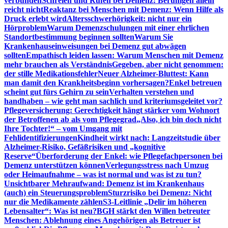
verbunden
Schreien und Rufen bei Demenz: Beruhigen allein
reicht nicht
Reaktanz bei Menschen mit Demenz: Wenn Hilfe als
Druck erlebt wird
Altersschwerhörigkeit: nicht nur ein
Hörproblem
Warum Demenzschulungen mit einer ehrlichen
Standortbestimmung beginnen sollten
Warum Sie
Krankenhauseinweisungen bei Demenz gut abwägen
sollten
Empathisch leiden lassen: Warum Menschen mit Demenz
mehr brauchen als Verständnis
Gegeben, aber nicht genommen:
der stille Medikationsfehler
Neuer Alzheimer-Bluttest: Kann
man damit den Krankheitsbeginn vorhersagen?
Enkel betreuen
scheint gut fürs Gehirn zu sein
Verhalten verstehen und
handhaben – wie geht man sachlich und kriteriumsgeleitet vor?
Pflegeversicherung: Gerechtigkeit hängt stärker vom Wohnort
der Betroffenen ab als vom Pflegegrad
„Also, ich bin doch nicht
Ihre Tochter!“ – vom Umgang mit
Fehlidentifizierungen
Kindheit wirkt nach: Langzeitstudie über
Alzheimer-Risiko, Gefäßrisiken und „kognitive
Reserve“
Überforderung der Enkel: wie Pflegefachpersonen bei
Demenz unterstützen können
Verlegungsstress nach Umzug
oder Heimaufnahme – was ist normal und was ist zu tun?
Unsichtbarer Mehraufwand: Demenz ist im Krankenhaus
(auch) ein Steuerungsproblem
Sturzrisiko bei Demenz: Nicht
nur die Medikamente zählen
S3-Leitlinie „Delir im höheren
Lebensalter“: Was ist neu?
BGH stärkt den Willen betreuter
Menschen: Ablehnung eines Angehörigen als Betreuer ist