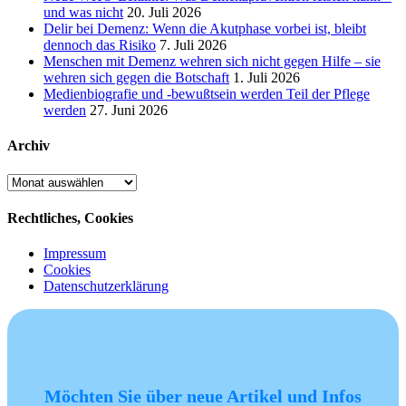
und was nicht
20. Juli 2026
Delir bei Demenz: Wenn die Akutphase vorbei ist, bleibt
dennoch das Risiko
7. Juli 2026
Menschen mit Demenz wehren sich nicht gegen Hilfe – sie
wehren sich gegen die Botschaft
1. Juli 2026
Medienbiografie und -bewußtsein werden Teil der Pflege
werden
27. Juni 2026
Archiv
Archiv
Rechtliches, Cookies
Impressum
Cookies
Datenschutzerklärung
Möchten Sie über neue Artikel und Infos