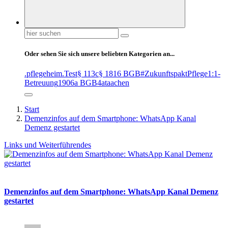
Suchen
nach:
Oder sehen Sie sich unsere beliebten Kategorien an...
.pflegeheim
.Test
§ 113c
§ 1816 BGB
#ZukunftspaktPflege
1:1-
Betreuung
1906a BGB
4at
aachen
Start
Demenzinfos auf dem Smartphone: WhatsApp Kanal
Demenz gestartet
Links und Weiterführendes
Demenzinfos auf dem Smartphone: WhatsApp Kanal Demenz
gestartet