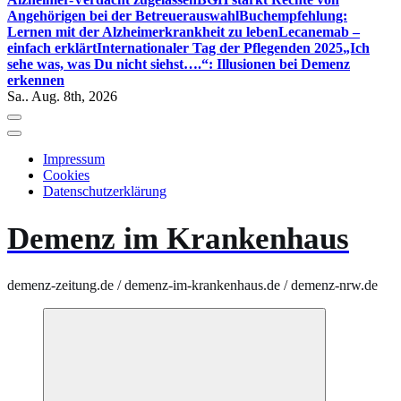
Angehörigen bei der Betreuerauswahl
Buchempfehlung:
Lernen mit der Alzheimerkrankheit zu leben
Lecanemab –
einfach erklärt
Internationaler Tag der Pflegenden 2025
„Ich
sehe was, was Du nicht siehst….“: Illusionen bei Demenz
erkennen
Sa.. Aug. 8th, 2026
Impressum
Cookies
Datenschutzerklärung
Demenz im Krankenhaus
demenz-zeitung.de / demenz-im-krankenhaus.de / demenz-nrw.de