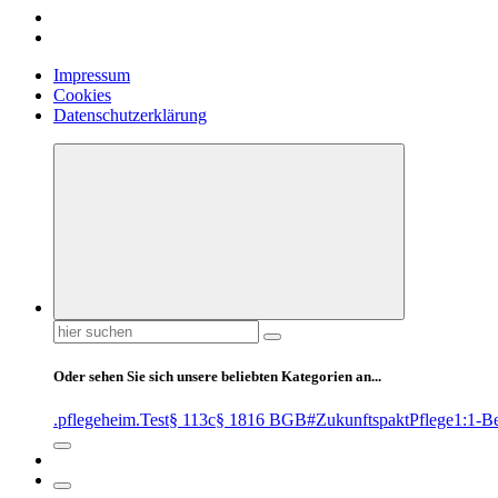
Impressum
Cookies
Datenschutzerklärung
Suchen
nach:
Oder sehen Sie sich unsere beliebten Kategorien an...
.pflegeheim
.Test
§ 113c
§ 1816 BGB
#ZukunftspaktPflege
1:1-B