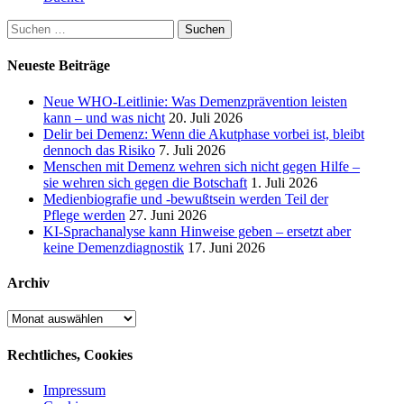
Suchen
nach:
Neueste Beiträge
Neue WHO-Leitlinie: Was Demenzprävention leisten
kann – und was nicht
20. Juli 2026
Delir bei Demenz: Wenn die Akutphase vorbei ist, bleibt
dennoch das Risiko
7. Juli 2026
Menschen mit Demenz wehren sich nicht gegen Hilfe –
sie wehren sich gegen die Botschaft
1. Juli 2026
Medienbiografie und -bewußtsein werden Teil der
Pflege werden
27. Juni 2026
KI-Sprachanalyse kann Hinweise geben – ersetzt aber
keine Demenzdiagnostik
17. Juni 2026
Archiv
Archiv
Rechtliches, Cookies
Impressum