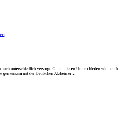
ern
auch unterschiedlich versorgt. Genau diesen Unterschieden widmet si
cke gemeinsam mit der Deutschen Alzheimer…