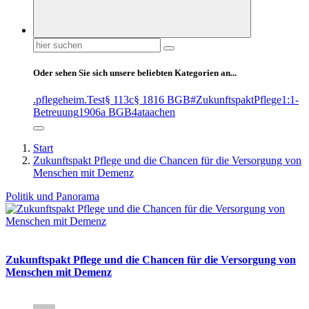
Suchen
nach:
Oder sehen Sie sich unsere beliebten Kategorien an...
.pflegeheim
.Test
§ 113c
§ 1816 BGB
#ZukunftspaktPflege
1:1-
Betreuung
1906a BGB
4at
aachen
Start
Zukunftspakt Pflege und die Chancen für die Versorgung von
Menschen mit Demenz
Politik und Panorama
Zukunftspakt Pflege und die Chancen für die Versorgung von
Menschen mit Demenz