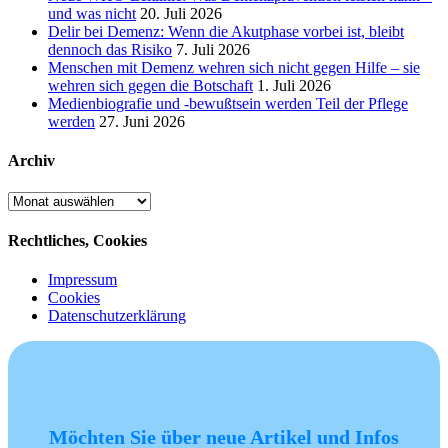
und was nicht
20. Juli 2026
Delir bei Demenz: Wenn die Akutphase vorbei ist, bleibt
dennoch das Risiko
7. Juli 2026
Menschen mit Demenz wehren sich nicht gegen Hilfe – sie
wehren sich gegen die Botschaft
1. Juli 2026
Medienbiografie und -bewußtsein werden Teil der Pflege
werden
27. Juni 2026
Archiv
Archiv
Rechtliches, Cookies
Impressum
Cookies
Datenschutzerklärung
Möchten Sie über neue Artikel und Infos