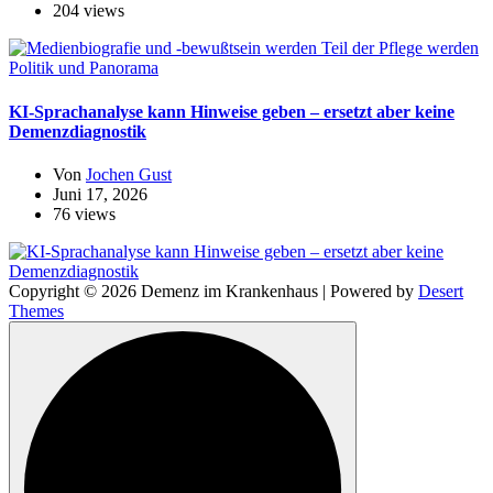
204 views
Politik und Panorama
KI-Sprachanalyse kann Hinweise geben – ersetzt aber keine
Demenzdiagnostik
Von
Jochen Gust
Juni 17, 2026
76 views
Copyright © 2026 Demenz im Krankenhaus | Powered by
Desert
Themes