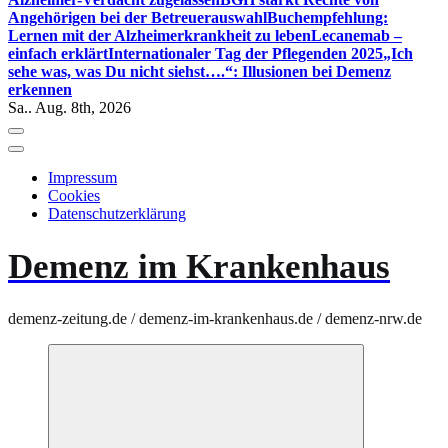
Angehörigen bei der Betreuerauswahl
Buchempfehlung:
Lernen mit der Alzheimerkrankheit zu leben
Lecanemab –
einfach erklärt
Internationaler Tag der Pflegenden 2025
„Ich
sehe was, was Du nicht siehst….“: Illusionen bei Demenz
erkennen
Sa.. Aug. 8th, 2026
Impressum
Cookies
Datenschutzerklärung
Demenz im Krankenhaus
demenz-zeitung.de / demenz-im-krankenhaus.de / demenz-nrw.de