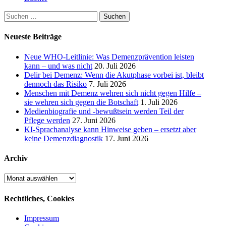
Suchen
nach:
Neueste Beiträge
Neue WHO-Leitlinie: Was Demenzprävention leisten
kann – und was nicht
20. Juli 2026
Delir bei Demenz: Wenn die Akutphase vorbei ist, bleibt
dennoch das Risiko
7. Juli 2026
Menschen mit Demenz wehren sich nicht gegen Hilfe –
sie wehren sich gegen die Botschaft
1. Juli 2026
Medienbiografie und -bewußtsein werden Teil der
Pflege werden
27. Juni 2026
KI-Sprachanalyse kann Hinweise geben – ersetzt aber
keine Demenzdiagnostik
17. Juni 2026
Archiv
Archiv
Rechtliches, Cookies
Impressum