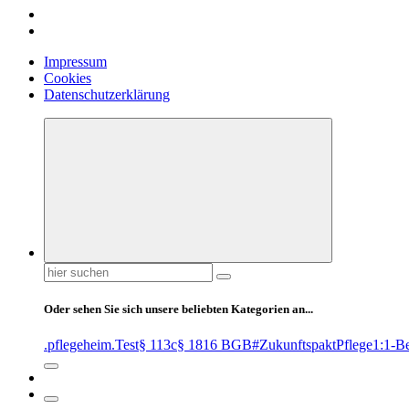
Impressum
Cookies
Datenschutzerklärung
Suchen
nach:
Oder sehen Sie sich unsere beliebten Kategorien an...
.pflegeheim
.Test
§ 113c
§ 1816 BGB
#ZukunftspaktPflege
1:1-B