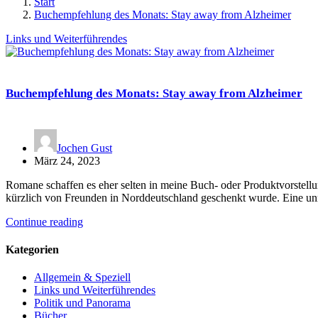
Start
Buchempfehlung des Monats: Stay away from Alzheimer
Links und Weiterführendes
Buchempfehlung des Monats: Stay away from Alzheimer
Jochen Gust
März 24, 2023
Romane schaffen es eher selten in meine Buch- oder Produktvorstell
kürzlich von Freunden in Norddeutschland geschenkt wurde. Eine 
Continue reading
Kategorien
Allgemein & Speziell
Links und Weiterführendes
Politik und Panorama
Bücher