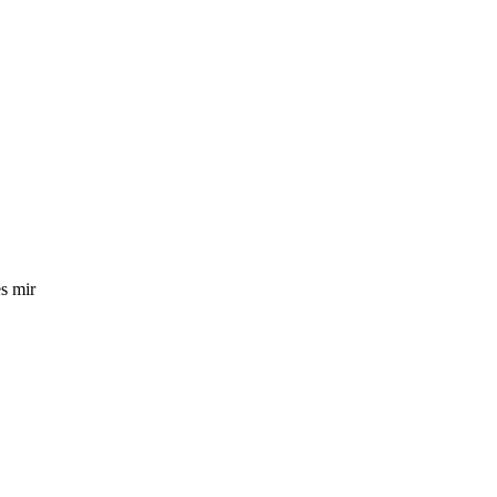
s mir