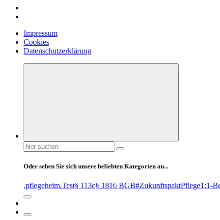
Impressum
Cookies
Datenschutzerklärung
Suchen
nach:
Oder sehen Sie sich unsere beliebten Kategorien an...
.pflegeheim
.Test
§ 113c
§ 1816 BGB
#ZukunftspaktPflege
1:1-B