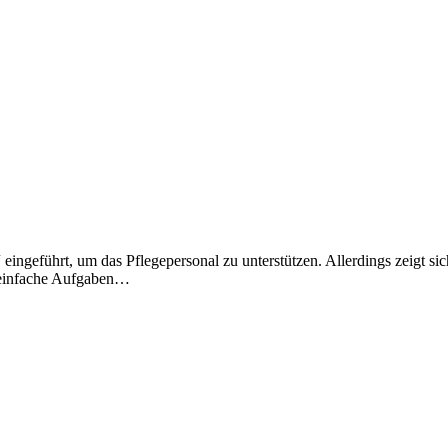
ngeführt, um das Pflegepersonal zu unterstützen. Allerdings zeigt sic
n einfache Aufgaben…