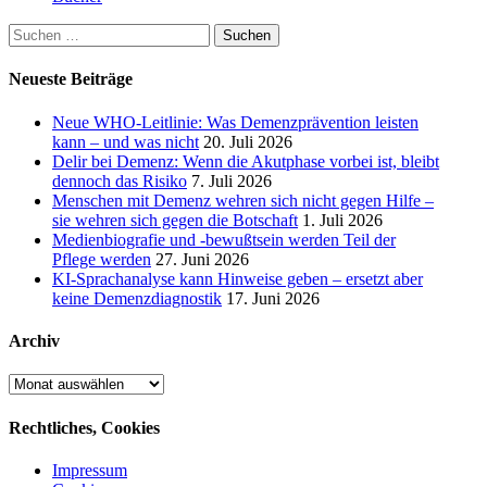
Suchen
nach:
Neueste Beiträge
Neue WHO-Leitlinie: Was Demenzprävention leisten
kann – und was nicht
20. Juli 2026
Delir bei Demenz: Wenn die Akutphase vorbei ist, bleibt
dennoch das Risiko
7. Juli 2026
Menschen mit Demenz wehren sich nicht gegen Hilfe –
sie wehren sich gegen die Botschaft
1. Juli 2026
Medienbiografie und -bewußtsein werden Teil der
Pflege werden
27. Juni 2026
KI-Sprachanalyse kann Hinweise geben – ersetzt aber
keine Demenzdiagnostik
17. Juni 2026
Archiv
Archiv
Rechtliches, Cookies
Impressum