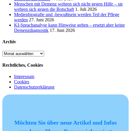
Menschen mit Demenz wehren sich nicht gegen Hilfe – sie
wehren sich gegen die Botschaft
1. Juli 2026
Medienbiografie und -bewußtsein werden Teil der Pflege
werden
27. Juni 2026
KI-Sprachanalyse kann Hinweise geben – ersetzt aber keine
Demenzdiagnostik
17. Juni 2026
Archiv
Archiv
Rechtliches, Cookies
Impressum
Cookies
Datenschutzerklärung
Möchten Sie über neue Artikel und Infos