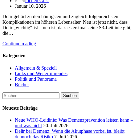
Jochen Gust
Januar 10, 2026
Delir gehört zu den häufigsten und zugleich folgenreichsten
Komplikationen im höheren Lebensalter. Neu ist jetzt nicht, dass
Delir „wichtig“ ist – neu ist, dass es erstmals eine S3-Leitlinie gibt,
die…
Continue reading
Kategorien
Allgemein & Speziell
Links und Weiterführendes
Politik und Panorama
Bücher
Suchen
nach:
Neueste Beiträge
Neue WHO-Leitlinie: Was Demenzprävention leisten kann –
und was nicht
20. Juli 2026
Delir bei Demenz: Wenn die Akutphase vorbei ist, bleibt
dennoch das Risiko
7. Juli 2026