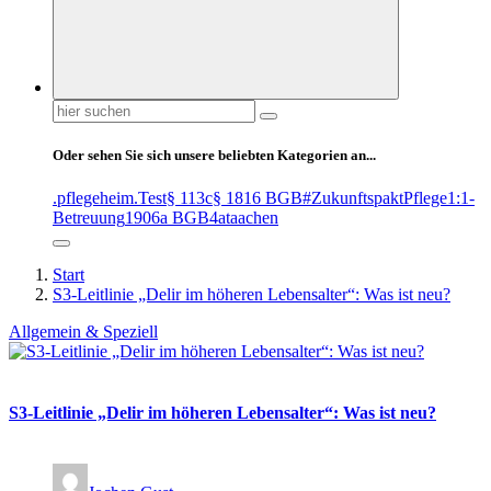
Suchen
nach:
Oder sehen Sie sich unsere beliebten Kategorien an...
.pflegeheim
.Test
§ 113c
§ 1816 BGB
#ZukunftspaktPflege
1:1-
Betreuung
1906a BGB
4at
aachen
Start
S3-Leitlinie „Delir im höheren Lebensalter“: Was ist neu?
Allgemein & Speziell
S3-Leitlinie „Delir im höheren Lebensalter“: Was ist neu?