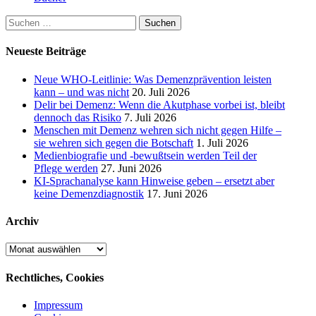
Suchen
nach:
Neueste Beiträge
Neue WHO-Leitlinie: Was Demenzprävention leisten
kann – und was nicht
20. Juli 2026
Delir bei Demenz: Wenn die Akutphase vorbei ist, bleibt
dennoch das Risiko
7. Juli 2026
Menschen mit Demenz wehren sich nicht gegen Hilfe –
sie wehren sich gegen die Botschaft
1. Juli 2026
Medienbiografie und -bewußtsein werden Teil der
Pflege werden
27. Juni 2026
KI-Sprachanalyse kann Hinweise geben – ersetzt aber
keine Demenzdiagnostik
17. Juni 2026
Archiv
Archiv
Rechtliches, Cookies
Impressum