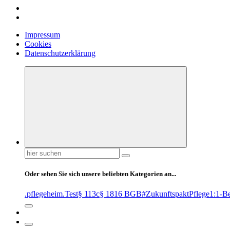
Impressum
Cookies
Datenschutzerklärung
Suchen
nach:
Oder sehen Sie sich unsere beliebten Kategorien an...
.pflegeheim
.Test
§ 113c
§ 1816 BGB
#ZukunftspaktPflege
1:1-B