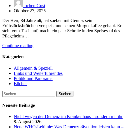
Jochen Gust
Oktober 27, 2025
Der Herr, 84 Jahre alt, hat soeben mit Genuss sein
Frühstücksbrötchen verspeist und seinen Morgenkaffee gehabt. Er
steht vom Tisch auf, macht ein paar Schritte in den Speisesaal des
Pflegeheims…
Continue reading
Kategorien
Allgemein & Speziell
Links und Weiterführendes
Politik und Panorama
Bücher
Suchen
nach:
Neueste Beiträge
Nicht wegen der Demenz im Krankenhaus – sondern mit ihr
8. August 2026
Neue WHO-Leitlinie: Was Demenzprävention leisten kann –