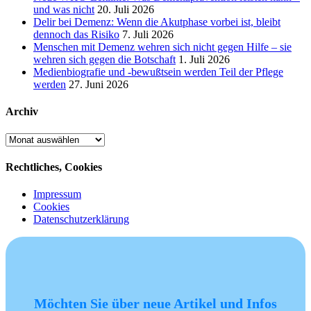
und was nicht
20. Juli 2026
Delir bei Demenz: Wenn die Akutphase vorbei ist, bleibt
dennoch das Risiko
7. Juli 2026
Menschen mit Demenz wehren sich nicht gegen Hilfe – sie
wehren sich gegen die Botschaft
1. Juli 2026
Medienbiografie und -bewußtsein werden Teil der Pflege
werden
27. Juni 2026
Archiv
Archiv
Rechtliches, Cookies
Impressum
Cookies
Datenschutzerklärung
Möchten Sie über neue Artikel und Infos