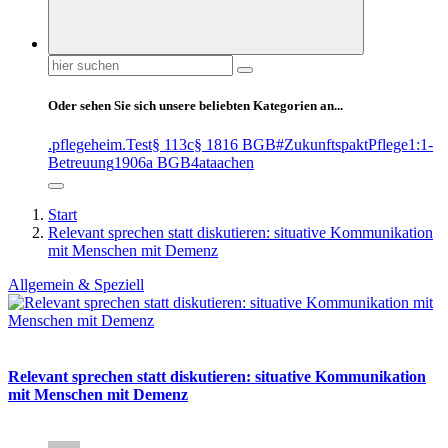
Suchen
nach:
Oder sehen Sie sich unsere beliebten Kategorien an...
.pflegeheim
.Test
§ 113c
§ 1816 BGB
#ZukunftspaktPflege
1:1-
Betreuung
1906a BGB
4at
aachen
Start
Relevant sprechen statt diskutieren: situative Kommunikation
mit Menschen mit Demenz
Allgemein & Speziell
Relevant sprechen statt diskutieren: situative Kommunikation
mit Menschen mit Demenz