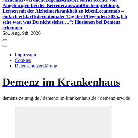
Angehörigen bei der Betreuerauswahl
Buchempfehlung:
Lernen mit der Alzheimerkrankheit zu leben
Lecanemab –
einfach erklärt
Internationaler Tag der Pflegenden 2025
„Ich
sehe was, was Du nicht siehst….“: Illusionen bei Demenz
erkennen
So.. Aug. 9th, 2026
Impressum
Cookies
Datenschutzerklärung
Demenz im Krankenhaus
demenz-zeitung.de / demenz-im-krankenhaus.de / demenz-nrw.de