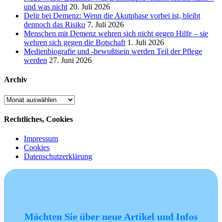
und was nicht
20. Juli 2026
Delir bei Demenz: Wenn die Akutphase vorbei ist, bleibt
dennoch das Risiko
7. Juli 2026
Menschen mit Demenz wehren sich nicht gegen Hilfe – sie
wehren sich gegen die Botschaft
1. Juli 2026
Medienbiografie und -bewußtsein werden Teil der Pflege
werden
27. Juni 2026
Archiv
Archiv
Rechtliches, Cookies
Impressum
Cookies
Datenschutzerklärung
Möchten Sie über neue Artikel und Infos