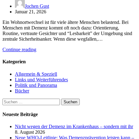
Jochen Gust
Januar 21, 2026
Ein Wohnortwechsel ist für viele ältere Menschen belastend. Bei
Menschen mit Demenz kommt oft noch dazu: Orientierung,
Routine, vertraute Gesichter und “Lesbarkeit” der Umgebung sind
zentrale Sicherheitsanker. Wenn diese wegfallen,…
Continue reading
Kategorien
Allgemein & Speziell
Links und Weiterführendes
Politik und Panorama
Bücher
Suchen
nach:
Neueste Beiträge
Nicht wegen der Demenz im Krankenhaus – sondern mit ihr
8. August 2026
Neue WHO-Leitlinie: Was Demenzprävention leisten kann –