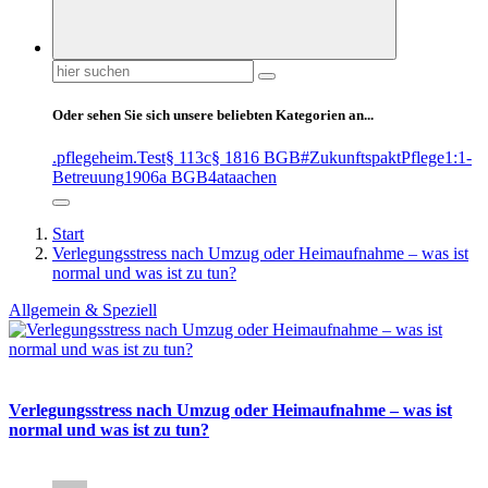
Suchen
nach:
Oder sehen Sie sich unsere beliebten Kategorien an...
.pflegeheim
.Test
§ 113c
§ 1816 BGB
#ZukunftspaktPflege
1:1-
Betreuung
1906a BGB
4at
aachen
Start
Verlegungsstress nach Umzug oder Heimaufnahme – was ist
normal und was ist zu tun?
Allgemein & Speziell
Verlegungsstress nach Umzug oder Heimaufnahme – was ist
normal und was ist zu tun?