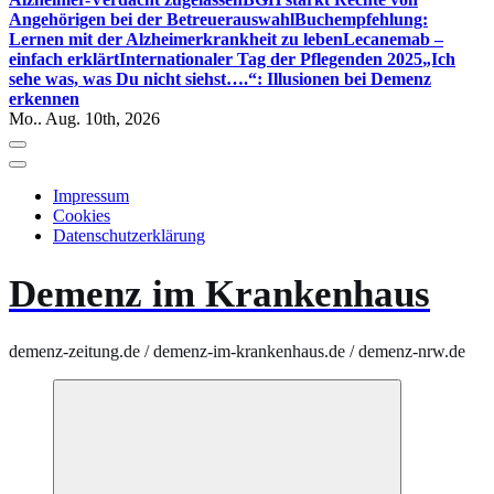
Angehörigen bei der Betreuerauswahl
Buchempfehlung:
Lernen mit der Alzheimerkrankheit zu leben
Lecanemab –
einfach erklärt
Internationaler Tag der Pflegenden 2025
„Ich
sehe was, was Du nicht siehst….“: Illusionen bei Demenz
erkennen
Mo.. Aug. 10th, 2026
Impressum
Cookies
Datenschutzerklärung
Demenz im Krankenhaus
demenz-zeitung.de / demenz-im-krankenhaus.de / demenz-nrw.de